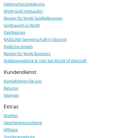
Datenschutzerklärung
WoW Gold Verkaufen
Regeln für WoW Goldlieferanten
Goldtausch in WoW
Gastbeitrag
RAIDLINE Gemeinschaft in Discord
RaidLine Angels
Regeln für WoW Boosters
Stellenangebote & Jobs bei World of Warcraft
Kundendienst
Kontaktieren Sie uns
Returns
Sitemap
Extras
Marken
Geschenkgutscheine
Affiliate
Sonderangebote