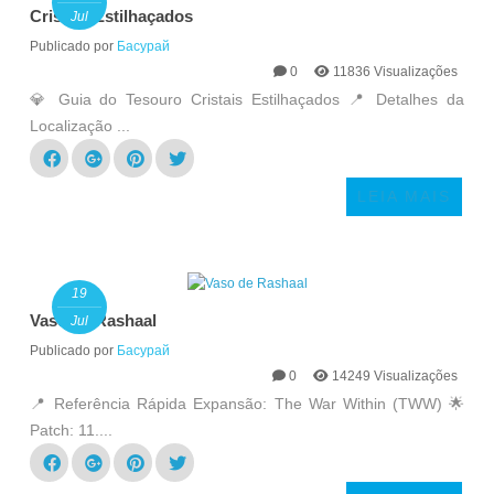
Cristais Estilhaçados
Jul
Publicado por
Басурай
0
11836 Visualizações
💎 Guia do Tesouro Cristais Estilhaçados 📍 Detalhes da
Localização ...
LEIA MAIS
19
Vaso de Rashaal
Jul
Publicado por
Басурай
0
14249 Visualizações
📍 Referência Rápida Expansão: The War Within (TWW) 🌟
Patch: 11....