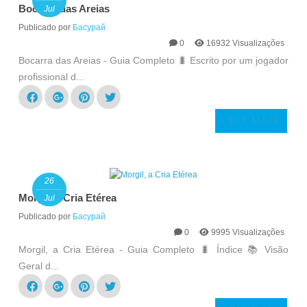
Bocarra das Areias
Jul
Publicado por
Басурай
0
16932 Visualizações
Bocarra das Areias - Guia Completo 🐛 Escrito por um jogador
profissional d...
LEIA MAIS
26
Morgil, a Cria Etérea
Jul
Publicado por
Басурай
0
9995 Visualizações
Morgil, a Cria Etérea - Guia Completo 🐛 Índice 📚 Visão
Geral d...