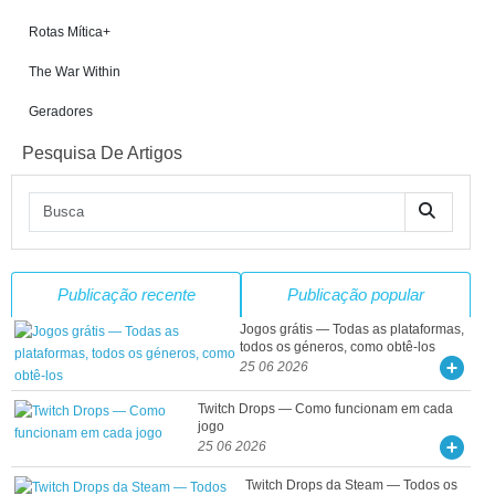
Rotas Mítica+
The War Within
Geradores
Pesquisa De Artigos
Publicação recente
Publicação popular
Jogos grátis — Todas as plataformas,
todos os géneros, como obtê-los
25 06 2026
Twitch Drops — Como funcionam em cada
jogo
25 06 2026
Twitch Drops da Steam — Todos os