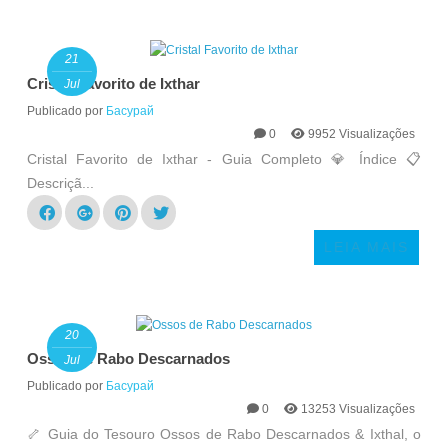
21
Cristal Favorito de Ixthar
Jul
Publicado por
Басурай
0
9952 Visualizações
Cristal Favorito de Ixthar - Guia Completo 💎 Índice 📋
Descriçã...
LEIA MAIS
20
Ossos de Rabo Descarnados
Jul
Publicado por
Басурай
0
13253 Visualizações
🦴 Guia do Tesouro Ossos de Rabo Descarnados & Ixthal, o