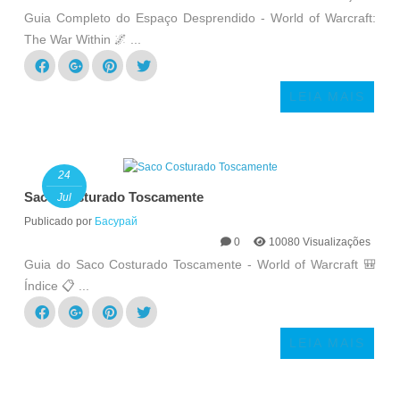
Guia Completo do Espaço Desprendido - World of Warcraft:
The War Within 🌌 ...
LEIA MAIS
24
Saco Costurado Toscamente
Jul
Publicado por
Басурай
0
10080 Visualizações
Guia do Saco Costurado Toscamente - World of Warcraft 🎒
Índice 📋 ...
LEIA MAIS