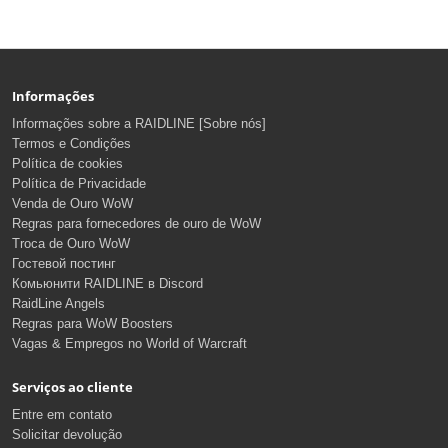
Informações
Informações sobre a RAIDLINE [Sobre nós]
Termos e Condições
Política de cookies
Política de Privacidade
Venda de Ouro WoW
Regras para fornecedores de ouro de WoW
Troca de Ouro WoW
Гостевой постинг
Комьюнити RAIDLINE в Discord
RaidLine Angels
Regras para WoW Boosters
Vagas & Empregos no World of Warcraft
Serviços ao cliente
Entre em contato
Solicitar devolução