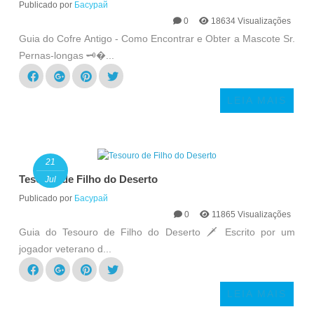
Publicado por
Басурай
0
18634 Visualizações
Guia do Cofre Antigo - Como Encontrar e Obter a Mascote Sr.
Pernas-longas 🗝�...
LEIA MAIS
21
Tesouro de Filho do Deserto
Jul
Publicado por
Басурай
0
11865 Visualizações
Guia do Tesouro de Filho do Deserto 🗡️ Escrito por um
jogador veterano d...
LEIA MAIS