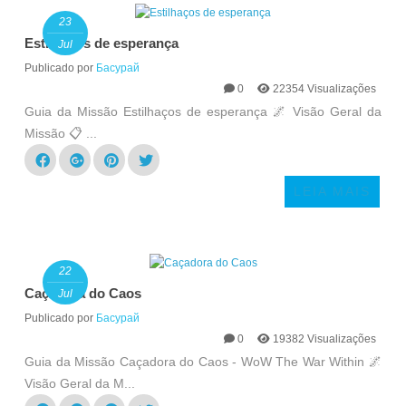
23
Estilhaços de esperança
Jul
Publicado por
Басурай
0
22354 Visualizações
Guia da Missão Estilhaços de esperança 🌌 Visão Geral da
Missão 📋 ...
LEIA MAIS
22
Caçadora do Caos
Jul
Publicado por
Басурай
0
19382 Visualizações
Guia da Missão Caçadora do Caos - WoW The War Within 🌌
Visão Geral da M...