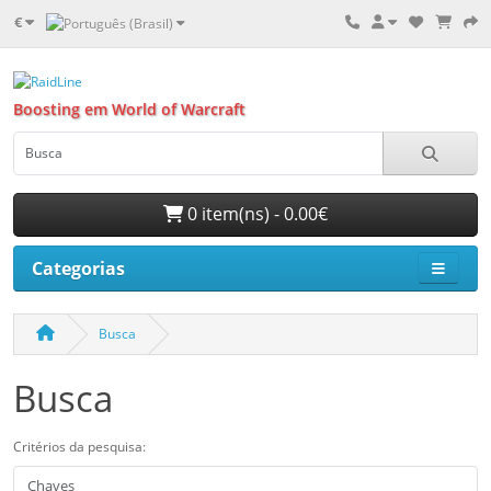
€
Boosting em World of Warcraft
0 item(ns) - 0.00€
Categorias
Busca
Busca
Critérios da pesquisa: