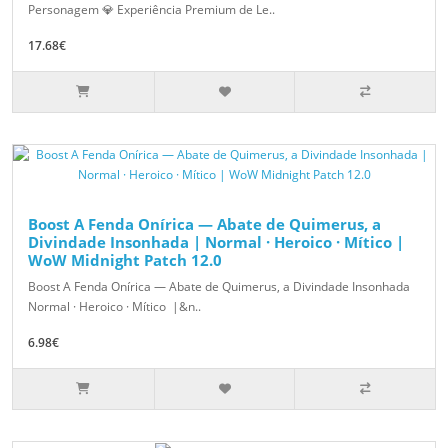
Personagem 💎 Experiência Premium de Le..
17.68€
Boost A Fenda Onírica — Abate de Quimerus, a
Divindade Insonhada | Normal · Heroico · Mítico |
WoW Midnight Patch 12.0
Boost A Fenda Onírica — Abate de Quimerus, a Divindade Insonhada
Normal · Heroico · Mítico |&n..
6.98€