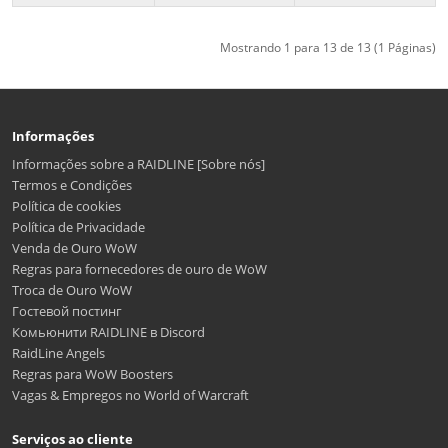
Mostrando 1 para 13 de 13 (1 Páginas)
Informações
Informações sobre a RAIDLINE [Sobre nós]
Termos e Condições
Política de cookies
Política de Privacidade
Venda de Ouro WoW
Regras para fornecedores de ouro de WoW
Troca de Ouro WoW
Гостевой постинг
Комьюнити RAIDLINE в Discord
RaidLine Angels
Regras para WoW Boosters
Vagas & Empregos no World of Warcraft
Serviços ao cliente