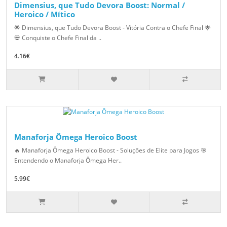
Dimensius, que Tudo Devora Boost: Normal /
Heroico / Mítico
🌟 Dimensius, que Tudo Devora Boost - Vitória Contra o Chefe Final 🌟
💀 Conquiste o Chefe Final da ..
4.16€
Manaforja Ômega Heroico Boost
🔥 Manaforja Ômega Heroico Boost - Soluções de Elite para Jogos 🎯
Entendendo o Manaforja Ômega Her..
5.99€