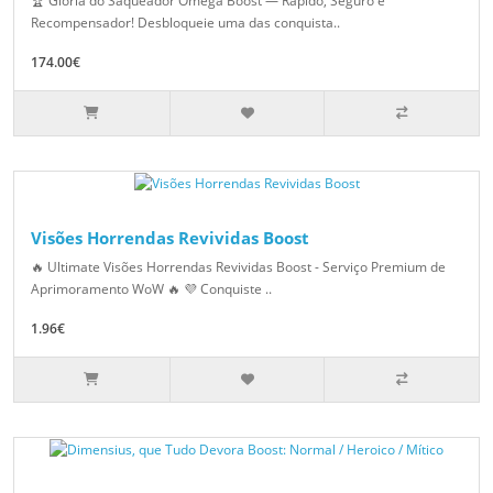
🏆 Glória do Saqueador Ômega Boost — Rápido, Seguro e
Recompensador! Desbloqueie uma das conquista..
174.00€
Visões Horrendas Revividas Boost
🔥 Ultimate Visões Horrendas Revividas Boost - Serviço Premium de
Aprimoramento WoW 🔥 💜 Conquiste ..
1.96€