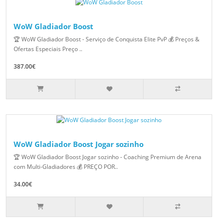
WoW Gladiador Boost
🏆 WoW Gladiador Boost - Serviço de Conquista Elite PvP 💰 Preços &
Ofertas Especiais Preço ..
387.00€
WoW Gladiador Boost Jogar sozinho
🏆 WoW Gladiador Boost Jogar sozinho - Coaching Premium de Arena
com Multi-Gladiadores 💰 PREÇO POR..
34.00€