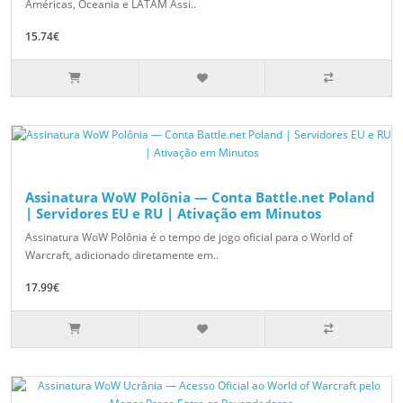
Américas, Oceania e LATAM Assi..
15.74€
Assinatura WoW Polônia — Conta Battle.net Poland
| Servidores EU e RU | Ativação em Minutos
Assinatura WoW Polônia é o tempo de jogo oficial para o World of
Warcraft, adicionado diretamente em..
17.99€