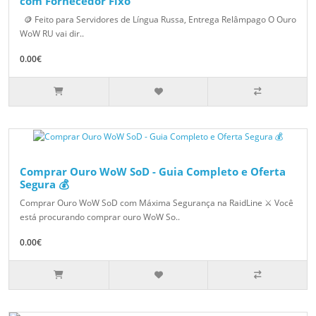
com Fornecedor Fixo
🪙 Feito para Servidores de Língua Russa, Entrega Relâmpago O Ouro
WoW RU vai dir..
0.00€
Comprar Ouro WoW SoD - Guia Completo e Oferta
Segura 💰
Comprar Ouro WoW SoD com Máxima Segurança na RaidLine ⚔️ Você
está procurando comprar ouro WoW So..
0.00€