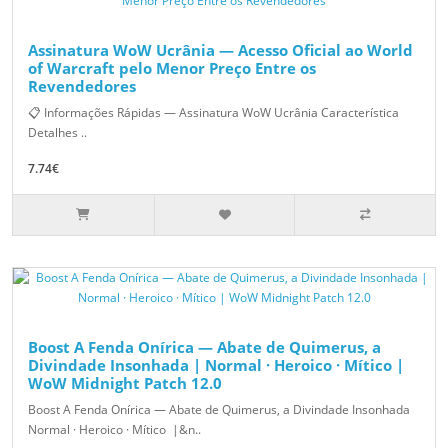
Assinatura WoW Ucrânia — Acesso Oficial ao World
of Warcraft pelo Menor Preço Entre os
Revendedores
📋 Informações Rápidas — Assinatura WoW Ucrânia Característica
Detalhes ..
7.74€
Boost A Fenda Onírica — Abate de Quimerus, a
Divindade Insonhada | Normal · Heroico · Mítico |
WoW Midnight Patch 12.0
Boost A Fenda Onírica — Abate de Quimerus, a Divindade Insonhada
Normal · Heroico · Mítico |&n..