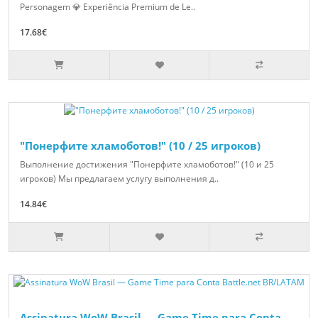
Personagem 💎 Experiência Premium de Le..
17.68€
"Понерфите хламоботов!" (10 / 25 игроков)
Выполнение достижения "Понерфите хламоботов!" (10 и 25
игроков) Мы предлагаем услугу выполнения д..
14.84€
Assinatura WoW Brasil — Game Time para Conta