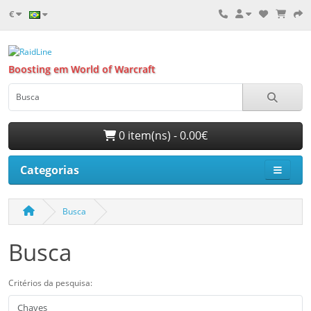
€
Boosting em World of Warcraft
0 item(ns) - 0.00€
Categorias
Busca
Busca
Critérios da pesquisa: