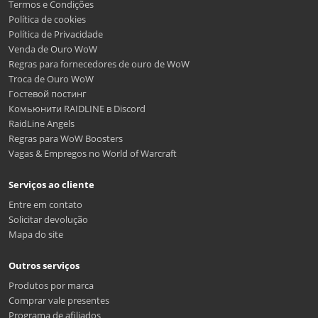
Termos e Condições
Política de cookies
Política de Privacidade
Venda de Ouro WoW
Regras para fornecedores de ouro de WoW
Troca de Ouro WoW
Гостевой постинг
Комьюнити RAIDLINE в Discord
RaidLine Angels
Regras para WoW Boosters
Vagas & Empregos no World of Warcraft
Serviços ao cliente
Entre em contato
Solicitar devolução
Mapa do site
Outros serviços
Produtos por marca
Comprar vale presentes
Programa de afiliados