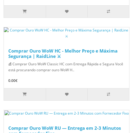
Comprar Ouro WoW HC - Melhor Preço e Máxima
Segurança | RaidLine ⚔️
💰 Comprar Ouro WoW Classic HC com Entrega Rápida e Segura Você
está procurando comprar ouro WoW H..
0.00€
Comprar Ouro WoW RU — Entrega em 2-3 Minutos