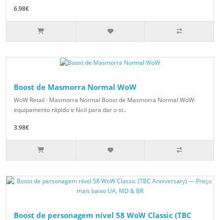
6.98€
Boost de Masmorra Normal WoW
WoW Retail · Masmorra Normal Boost de Masmorra Normal WoW:
equipamento rápido e fácil para dar o st..
3.98€
Boost de personagem nível 58 WoW Classic (TBC