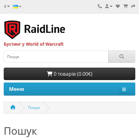
€
Бустинг у World of Warcraft
0 товарів (0.00€)
Меню
Пошук
Пошук