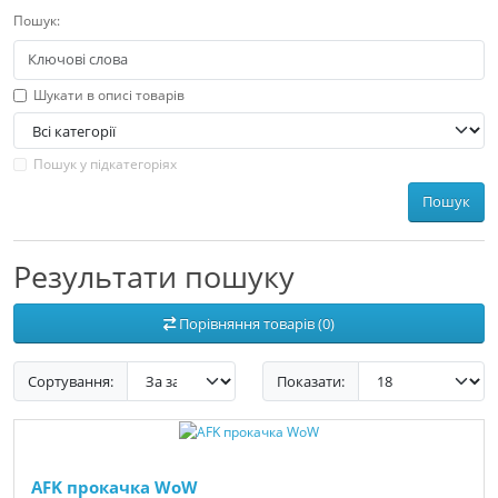
Пошук:
Шукати в описі товарів
Пошук у підкатегоріях
Пошук
Результати пошуку
Порівняння товарів (0)
Сортування:
Показати:
AFK прокачка WoW