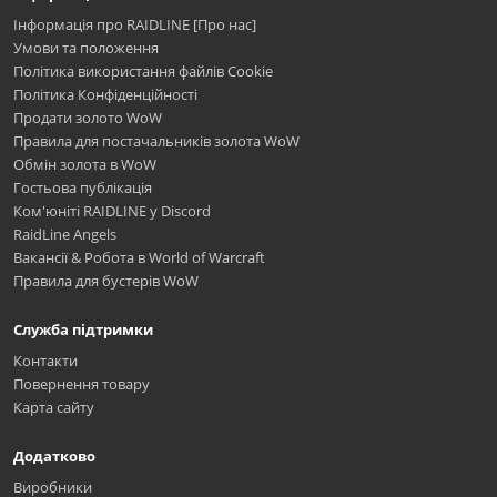
Інформація про RAIDLINE [Про нас]
Умови та положення
Політика використання файлів Cookie
Політика Конфіденційності
Продати золото WoW
Правила для постачальників золота WoW
Обмін золота в WoW
Гостьова публікація
Ком'юніті RAIDLINE у Discord
RaidLine Angels
Вакансії & Робота в World of Warcraft
Правила для бустерів WoW
Служба підтримки
Контакти
Повернення товару
Карта сайту
Додатково
Виробники