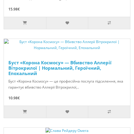
15.98€
Буст «Корона Космосу» — Вбивство Аллерії
Вітрокрилої | Нормальний, Героїчний,
Епохальний
Буст «Корона Космосу» — це професійна послуга підсилення, яка
гарантує вбивство Аллерії Вітрокрилої,..
10.98€