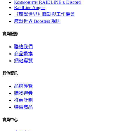
Комьюнити RAIDLINE в Discord
RaidLine Angels
《魔獸世界》職缺與工作機會
魔獸世界 Boosters 規則
會員服務
聯絡我們
商品退換
網站導覽
其他資訊
品牌導覽
購物禮券
推薦計劃
特價商品
會員中心