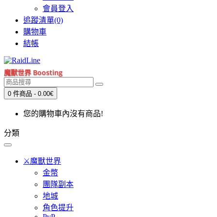
會員登入
追蹤清單(0)
購物車
結帳
魔獸世界 Boosting
0 件商品 - 0.00€
您的購物車內沒有商品!
分類
⚔️魔獸世界
金幣
團隊副本
地城
角色提升
PvP