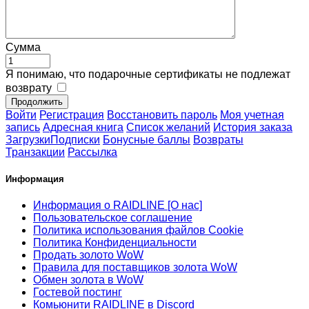
Сумма
Я понимаю, что подарочные сертификаты не подлежат
возврату
Продолжить
Войти
Регистрация
Восстановить пароль
Моя учетная
запись
Aдресная книга
Список желаний
История заказа
Загрузки
Подписки
Бонусные баллы
Возвраты
Транзакции
Рассылка
Информация
Информация о RAIDLINE [О нас]
Пользовательское соглашение
Политика использования файлов Cookie
Политика Конфиденциальности
Продать золото WoW
Правила для поставщиков золота WoW
Обмен золота в WoW
Гостевой постинг
Комьюнити RAIDLINE в Discord