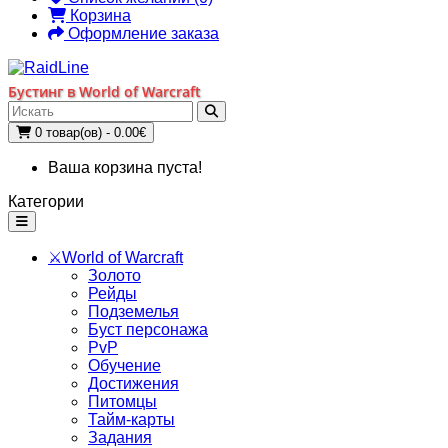
Корзина
Оформление заказа
Бустинг в World of Warcraft
0 товар(ов) - 0.00€
Ваша корзина пуста!
Категории
⚔️World of Warcraft
Золото
Рейды
Подземелья
Буст персонажа
PvP
Обучение
Достижения
Питомцы
Тайм-карты
Задания