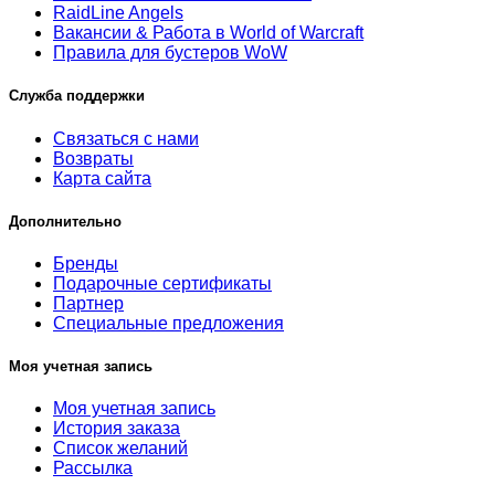
RaidLine Angels
Вакансии & Работа в World of Warcraft
Правила для бустеров WoW
Служба поддержки
Связаться с нами
Возвраты
Карта сайта
Дополнительно
Бренды
Подарочные сертификаты
Партнер
Специальные предложения
Моя учетная запись
Моя учетная запись
История заказа
Список желаний
Рассылка