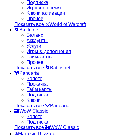
Подписка
Игровое время
Ключи активации
Прочее
Показать все ⚔️World of Warcraft
🌀Battle.net
Баланс
Аккаунты
Услуги
Игры & дополнения
Тайм-карты
Прочее
Показать все 🌀Battle.net
🐼Pandaria
Золото
Прокачка
Тайм карты
Подписка
Ключи
Показать все 🐼Pandaria
🏰WoW Classic
Золото
Подписка
Показать все 🏰WoW Classic
❄️Магазин Blizzard