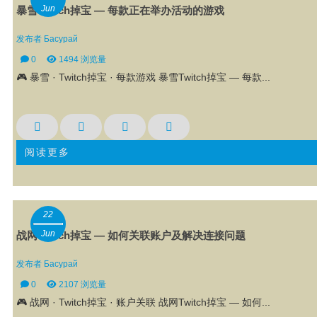
Jun
暴雪Twitch掉宝 — 每款正在举办活动的游戏
发布者
Басурай
0
1494 浏览量
🎮 暴雪 · Twitch掉宝 · 每款游戏 暴雪Twitch掉宝 — 每款...
阅读更多
22
Jun
战网Twitch掉宝 — 如何关联账户及解决连接问题
发布者
Басурай
0
2107 浏览量
🎮 战网 · Twitch掉宝 · 账户关联 战网Twitch掉宝 — 如何...