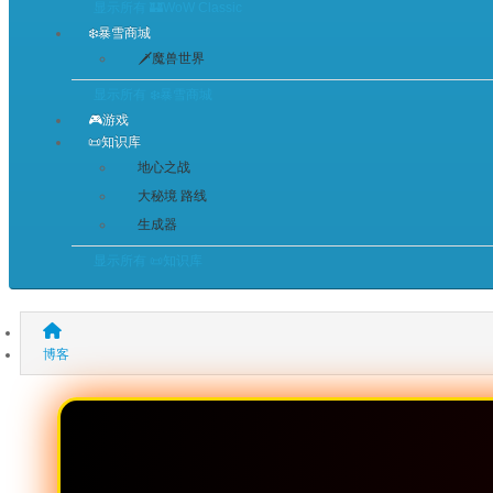
显示所有 🏰WoW Classic
❄️暴雪商城
🗡️魔兽世界
显示所有 ❄️暴雪商城
🎮游戏
📜知识库
地心之战
大秘境 路线
生成器
显示所有 📜知识库
博客