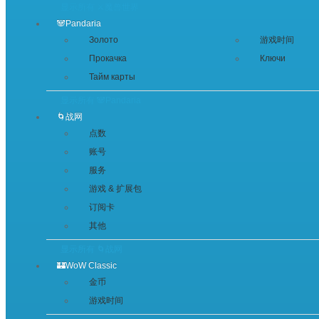
显示所有 ⚔️魔兽世界
🐼Pandaria
Золото
游戏时间
Прокачка
Ключи
Тайм карты
显示所有 🐼Pandaria
🌀战网
点数
账号
服务
游戏 & 扩展包
订阅卡
其他
显示所有 🌀战网
🏰WoW Classic
金币
游戏时间