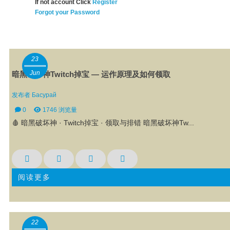
If not account Click
Register
Forgot your Password
23
Jun
暗黑破坏神Twitch掉宝 — 运作原理及如何领取
发布者
Басурай
0
1746 浏览量
🩸 暗黑破坏神 · Twitch掉宝 · 领取与排错 暗黑破坏神Tw...
阅读更多
22