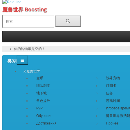
魔兽世界 Boosting
你的购物车是空的！
类别
⚔️魔兽世界
金币
战斗宠物
团队副本
订阅卡
地下城
任务
角色提升
游戏时间
PvP
Игровое врем
Обучение
魔兽世界激活
Достижения
Прочее