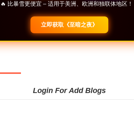
🔥 比暴雪更便宜 – 适用于美洲、欧洲和独联体地区！
立即获取《至暗之夜》
Login For Add Blogs