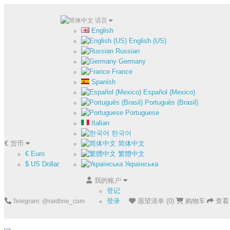
语言
English
English (US)
Russian
Germany
France
Spanish
Español (Mexico)
Português (Brasil)
Portuguese
Italian
한국어
€
货币
简体中文
€ Euro
繁體中文
$ US Dollar
Українська
我的账户
登记
登录
愿望清单 (0)
购物车
查看
Telegram: @raidline_com