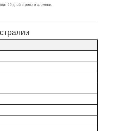
вит 60 дней игрового времени.
стралии