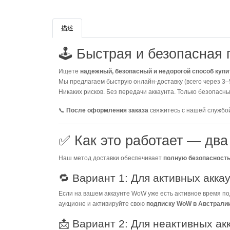
描述
🕹️ Быстрая и безопасная
Ищете
надежный, безопасный и недорогой способ куп
Мы предлагаем быструю онлайн-доставку (всего через 3–5
Никаких рисков. Без передачи аккаунта. Только безопасн
📞
После оформления заказа
свяжитесь с нашей службой
✅ Как это работает — дв
Наш метод доставки обеспечивает
полную безопасность
🔁 Вариант 1: Для активных акка
Если на вашем аккаунте WoW уже есть активное время по
аукционе и активируйте свою
подписку WoW в Австрали
📩 Вариант 2: Для неактивных ак