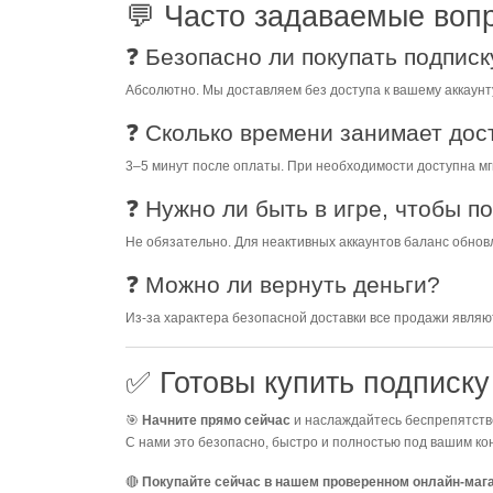
💬 Часто задаваемые воп
❓ Безопасно ли покупать подпис
Абсолютно. Мы доставляем без доступа к вашему аккаунт
❓ Сколько времени занимает дос
3–5 минут после оплаты. При необходимости доступна м
❓ Нужно ли быть в игре, чтобы п
Не обязательно. Для неактивных аккаунтов баланс обнов
❓ Можно ли вернуть деньги?
Из-за характера безопасной доставки все продажи являю
✅ Готовы купить подписк
🎯
Начните прямо сейчас
и наслаждайтесь беспрепятст
С нами это безопасно, быстро и полностью под вашим ко
🔴
Покупайте сейчас в нашем проверенном онлайн-маг