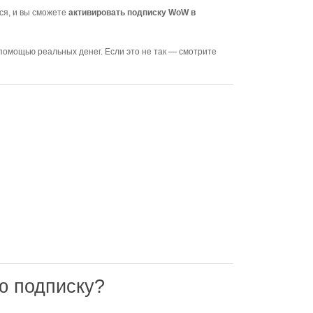
ся, и вы сможете
активировать подписку WoW в
 помощью реальных денег. Если это не так — смотрите
ю подписку?