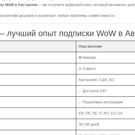
ску WoW в Австралии
— вы получите цифровой ключ, который мгновенно доба
перспективе дешевле и исключает любые проблемы совместимости.
— лучший опыт подписки WoW в Ав
Наш магазин
❌ Никогда
3–5 минут
Австралия, США, ЕС
✅ Доступна 24/7
✅ Пошаговые инструкции
EN, FR, DE, IT, RU, ES, UA
30 / 60 дней