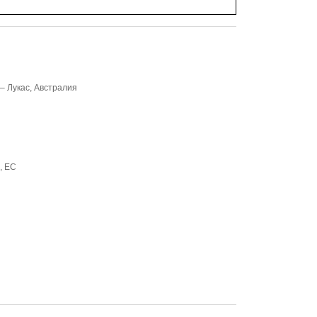
– Лукас, Австралия
, ЕС