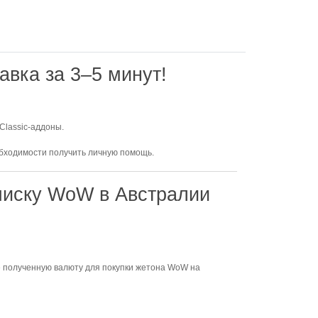
авка за 3–5 минут!
 Classic-аддоны.
обходимости получить личную помощь.
дписку WoW в Австралии
е полученную валюту для покупки жетона WoW на