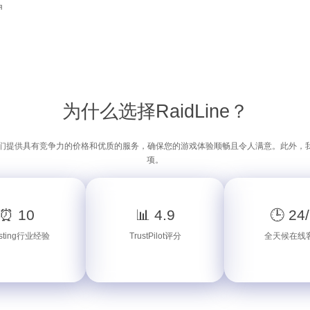
я
为什么选择RaidLine？
我们提供具有竞争力的价格和优质的服务，确保您的游戏体验顺畅且令人满意。此外，
项。
⏰ 10
📊 4.9
🕒 24
sting行业经验
TrustPilot评分
全天候在线