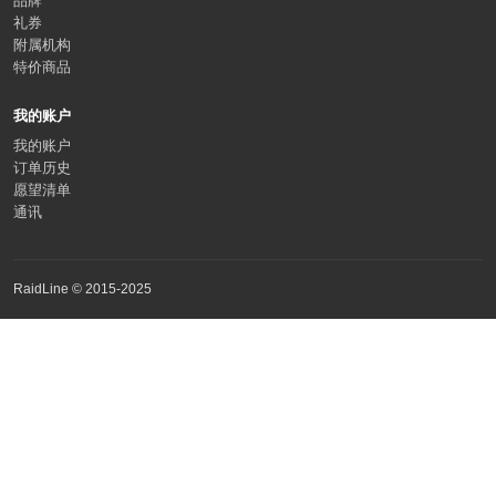
品牌
礼券
附属机构
特价商品
我的账户
我的账户
订单历史
愿望清单
通讯
RaidLine © 2015-2025