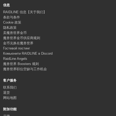
信息
RAIDLINE 信息【关于我们】
条款与条件
Cookie 政策
隐私政策
卖魔兽世界金币
魔兽世界金币供应商规则
金币兑换在魔兽世界
Гостевой постинг
Комьюнити RAIDLINE в Discord
RaidLine Angels
魔兽世界 Boosters 规则
魔兽世界职位空缺与工作机会
客户服务
联系我们
退货
网站地图
附加功能