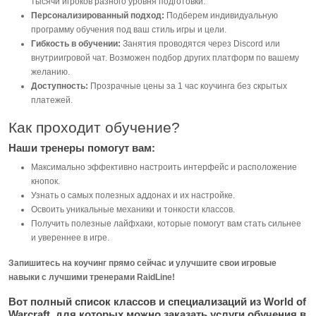
тысячи игроков разного уровня подготовки.
Персонализированный подход:
Подберем индивидуальную
программу обучения под ваш стиль игры и цели.
Гибкость в обучении:
Занятия проводятся через Discord или
внутриигровой чат. Возможен подбор других платформ по вашему
желанию.
Доступность:
Прозрачные цены за 1 час коучинга без скрытых
платежей.
Как проходит обучение?
Наши тренеры помогут вам:
Максимально эффективно настроить интерфейс и расположение
кнопок.
Узнать о самых полезных аддонах и их настройке.
Освоить уникальные механики и тонкости классов.
Получить полезные лайфхаки, которые помогут вам стать сильнее
и увереннее в игре.
Запишитесь на коучинг прямо сейчас и улучшите свои игровые
навыки с лучшими тренерами RaidLine!
Вот полный список классов и специализаций из World of
Warcraft, для которых можно заказать услуги обучения в