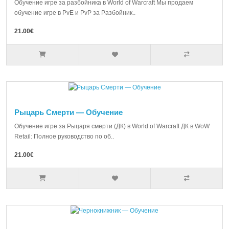
Обучение игре за разбойника в World of Warcraft Мы продаем
обучение игре в PvE и PvP за Разбойник..
21.00€
Рыцарь Смерти — Обучение
Обучение игре за Рыцаря смерти (ДК) в World of Warcraft ДК в WoW
Retail: Полное руководство по об..
21.00€