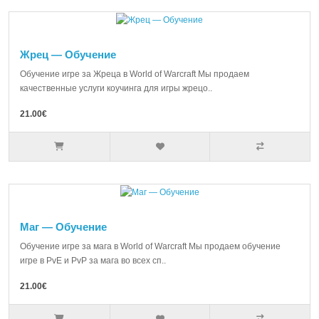
Жрец — Обучение
Обучение игре за Жреца в World of Warcraft Мы продаем
качественные услуги коучинга для игры жрецо..
21.00€
Маг — Обучение
Обучение игре за мага в World of Warcraft Мы продаем обучение
игре в PvE и PvP за мага во всех сп..
21.00€