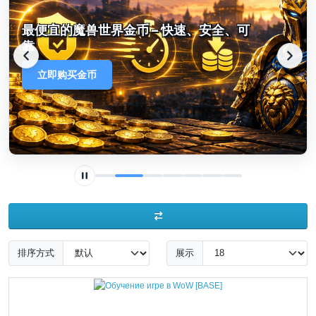
界金币 – 快速、安全、可
战网余额充值 – 
立即充值
排序方式
展示