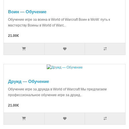
Воин — Обучение
Обучение игре за воина в World of Warcraft Воин в WoW: путь к
мастерству Воины в World of Warc..
21.00€
Друид — Обучение
Обучение игре за друида в World of Warcraft Мы предлагаем
профессиональное обучение игре за друид..
21.00€