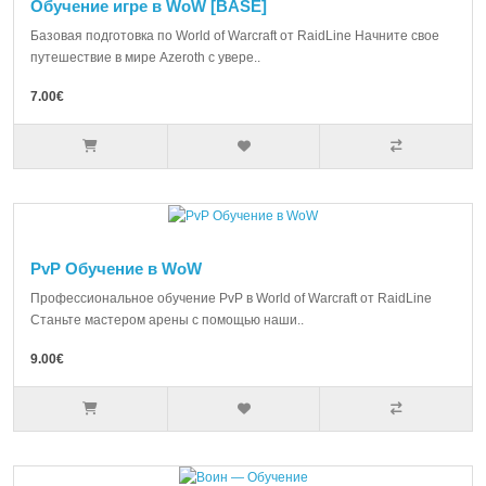
Обучение игре в WoW [BASE]
Базовая подготовка по World of Warcraft от RaidLine Начните свое
путешествие в мире Azeroth с увере..
7.00€
PvP Обучение в WoW
Профессиональное обучение PvP в World of Warcraft от RaidLine
Станьте мастером арены с помощью наши..
9.00€