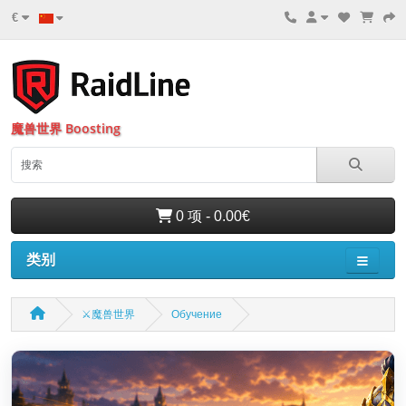
€
魔兽世界 Boosting
0 项 - 0.00€
类别
⚔️魔兽世界
Обучение