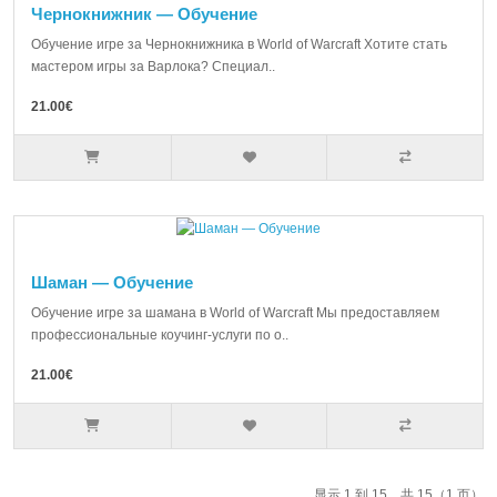
Чернокнижник — Обучение
Обучение игре за Чернокнижника в World of Warcraft Хотите стать
мастером игры за Варлока? Специал..
21.00€
Шаман — Обучение
Обучение игре за шамана в World of Warcraft Мы предоставляем
профессиональные коучинг-услуги по о..
21.00€
显示 1 到 15，共 15（1 页）