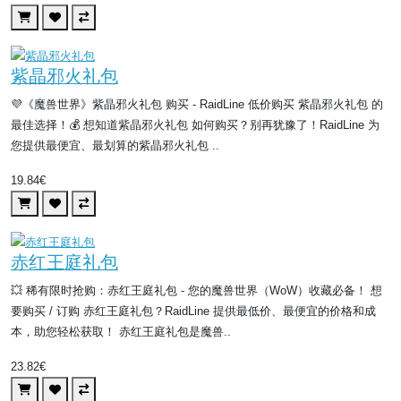
紫晶邪火礼包
💜《魔兽世界》紫晶邪火礼包 购买 - RaidLine 低价购买 紫晶邪火礼包 的
最佳选择！💰 想知道紫晶邪火礼包 如何购买？别再犹豫了！RaidLine 为
您提供最便宜、最划算的紫晶邪火礼包 ..
19.84€
赤红王庭礼包
💥 稀有限时抢购：赤红王庭礼包 - 您的魔兽世界（WoW）收藏必备！ 想
要购买 / 订购 赤红王庭礼包？RaidLine 提供最低价、最便宜的价格和成
本，助您轻松获取！ 赤红王庭礼包是魔兽..
23.82€