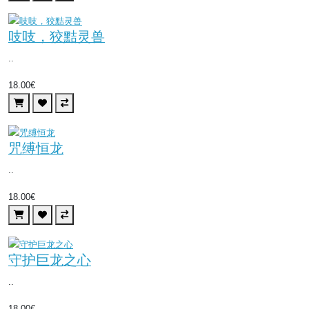
吱吱，狡黠灵兽
..
18.00€
咒缚恒龙
..
18.00€
守护巨龙之心
..
18.00€