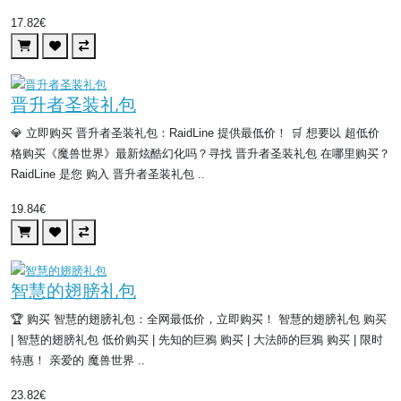
17.82€
晋升者圣装礼包
💎 立即购买 晋升者圣装礼包：RaidLine 提供最低价！ 🛒 想要以 超低价
格购买《魔兽世界》最新炫酷幻化吗？寻找 晋升者圣装礼包 在哪里购买？
RaidLine 是您 购入 晋升者圣装礼包 ..
19.84€
智慧的翅膀礼包
🏆 购买 智慧的翅膀礼包：全网最低价，立即购买！ 智慧的翅膀礼包 购买
| 智慧的翅膀礼包 低价购买 | 先知的巨鴉 购买 | 大​法師​的​巨鴉 购买 | 限时
特惠！ 亲爱的 魔兽世界 ..
23.82€