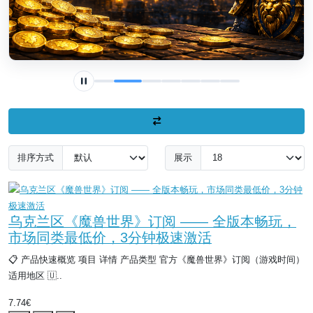
排序方式
展示
乌克兰区《魔兽世界》订阅 —— 全版本畅玩，
市场同类最低价，3分钟极速激活
📋 产品快速概览 项目 详情 产品类型 官方《魔兽世界》订阅（游戏时间）
适用地区 🇺..
7.74€