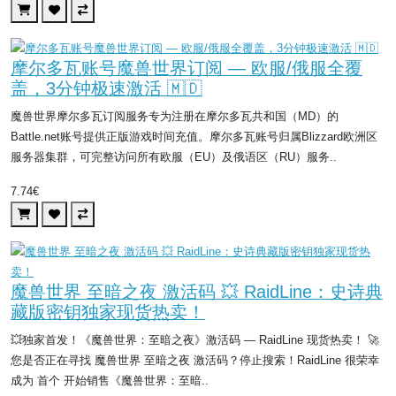
摩尔多瓦账号魔兽世界订阅 — 欧服/俄服全覆
盖，3分钟极速激活 🇲🇩
魔兽世界摩尔多瓦订阅服务专为注册在摩尔多瓦共和国（MD）的
Battle.net账号提供正版游戏时间充值。摩尔多瓦账号归属Blizzard欧洲区
服务器集群，可完整访问所有欧服（EU）及俄语区（RU）服务..
7.74€
魔兽世界 至暗之夜 激活码 💥 RaidLine：史诗典
藏版密钥独家现货热卖！
💥独家首发！《魔兽世界：至暗之夜》激活码 — RaidLine 现货热卖！ 🚀
您是否正在寻找 魔兽世界 至暗之夜 激活码？停止搜索！RaidLine 很荣幸
成为 首个 开始销售《魔兽世界：至暗..