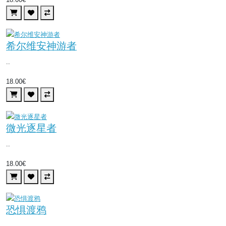
希尔维安神游者
..
18.00€
微光逐星者
..
18.00€
恐惧渡鸦
..