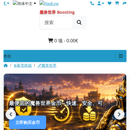
€
魔兽世界 Boosting
0 项 - 0.00€
类别
❄️暴雪商城
🗡️魔兽世界
最便宜的魔兽世界金币 – 快速、安全、可
靠
立即购买金币