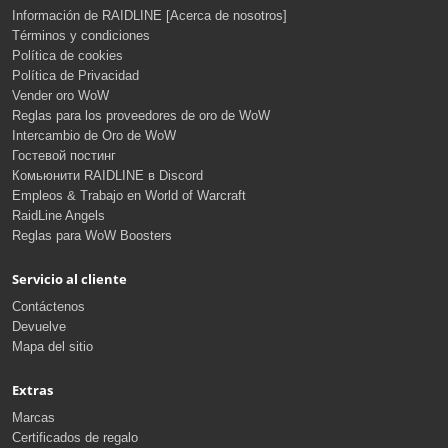
Información de RAIDLINE [Acerca de nosotros]
Términos y condiciones
Política de cookies
Política de Privacidad
Vender oro WoW
Reglas para los proveedores de oro de WoW
Intercambio de Oro de WoW
Гостевой постинг
Комьюнити RAIDLINE в Discord
Empleos & Trabajo en World of Warcraft
RaidLine Angels
Reglas para WoW Boosters
Servicio al cliente
Contáctenos
Devuelve
Mapa del sitio
Extras
Marcas
Certificados de regalo