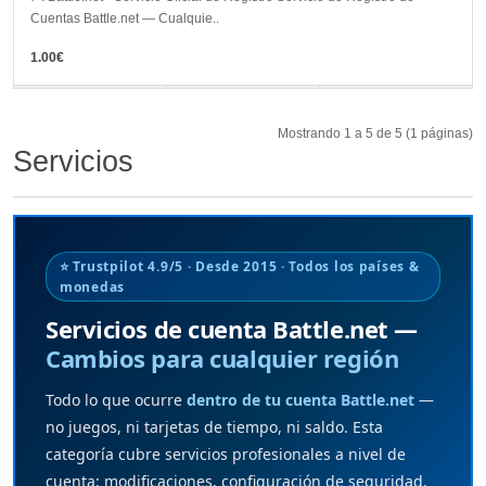
Cuentas Battle.net — Cualquie..
1.00€
Mostrando 1 a 5 de 5 (1 páginas)
Servicios
⭐ Trustpilot 4.9/5 · Desde 2015 · Todos los países &
monedas
Servicios de cuenta Battle.net —
Cambios para cualquier región
Todo lo que ocurre
dentro de tu cuenta Battle.net
—
no juegos, ni tarjetas de tiempo, ni saldo. Esta
categoría cubre servicios profesionales a nivel de
cuenta: modificaciones, configuración de seguridad,