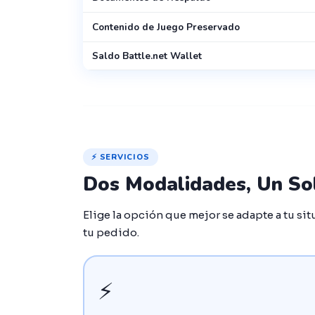
Contenido de Juego Preservado
Saldo Battle.net Wallet
⚡ SERVICIOS
Dos Modalidades, Un Sol
Elige la opción que mejor se adapte a tu si
tu pedido.
⚡