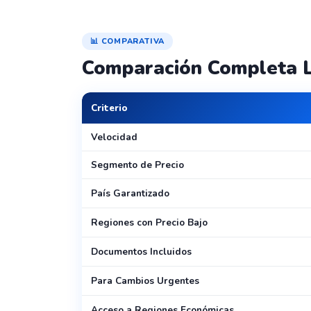
📊 COMPARATIVA
Comparación Completa 
Criterio
Velocidad
Segmento de Precio
País Garantizado
Regiones con Precio Bajo
Documentos Incluidos
Para Cambios Urgentes
Acceso a Regiones Económicas