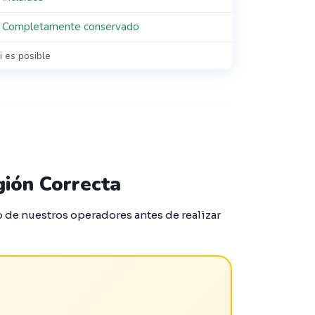
 Completamente conservado
i es posible
gión Correcta
o de nuestros operadores antes de realizar