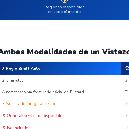
Regiones disponibles
en todo el mundo
 Ambas Modalidades de un Vistaz
⚡ RegionShift Auto

2–3 minutos
3–
Automatizado vía formulario oficial de Blizzard
Ti
⚡ Solicitado, no garantizado
✓
✗ Generalmente no disponibles
✓
✗ No incluidos
✓ 