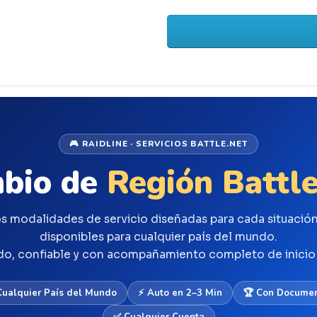
🎮 RAIDLINE · SERVICIOS BATTLE.NET
bio de
Región Battle
s modalidades de servicio diseñadas para cada situació
disponibles para cualquier país del mundo.
do, confiable y con acompañamiento completo de inicio a
Cualquier País del Mundo
⚡ Auto en 2–3 Min
🏆 Con Docume
✅ Cualquier Cuenta