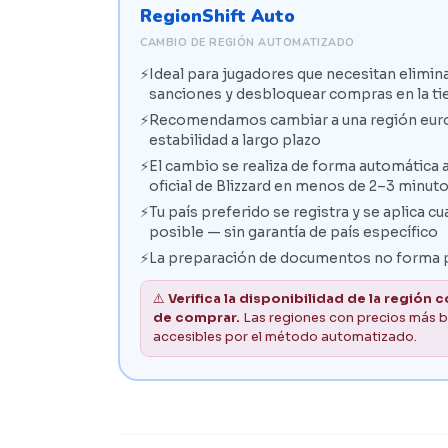
RegionShift Auto
CAMBIO DE REGIÓN AUTOMATIZADO
Ideal para jugadores que necesitan elimin
sanciones y desbloquear compras en la tie
Recomendamos cambiar a una región europ
estabilidad a largo plazo
El cambio se realiza de forma automática a
oficial de Blizzard en menos de 2–3 minut
Tu país preferido se registra y se aplica 
posible — sin garantía de país específico
La preparación de documentos no forma p
⚠️
Verifica la disponibilidad de la región
de comprar.
Las regiones con precios más 
accesibles por el método automatizado.