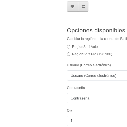
Opciones disponibles
Cambiar la región de la cuenta de Battl
RegionShift Auto
RegionShift Pro (+98.98€)
Usuario (Correo electrónico)
Contraseña
Qty