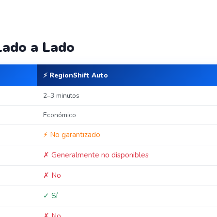
Lado a Lado
⚡ RegionShift Auto
2–3 minutos
Económico
⚡ No garantizado
✗ Generalmente no disponibles
✗ No
✓ Sí
✗ No