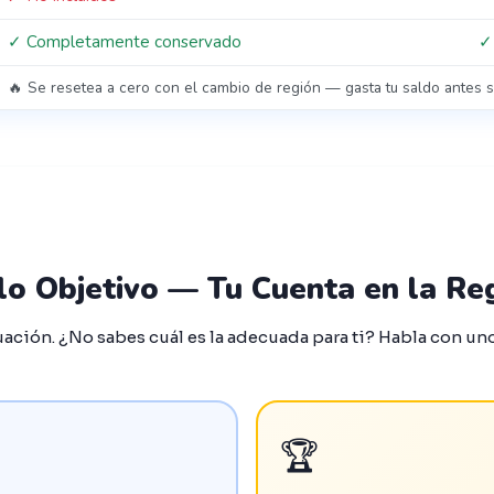
✓ Completamente conservado
✓
🔥 Se resetea a cero con el cambio de región — gasta tu saldo antes s
o Objetivo — Tu Cuenta en la Re
tuación. ¿No sabes cuál es la adecuada para ti? Habla con un
🏆