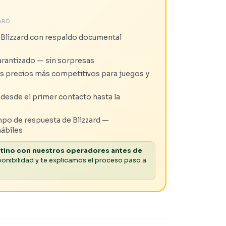
ARD
 a Blizzard con respaldo documental
garantizado — sin sorpresas
s precios más competitivos para juegos y
 desde el primer contacto hasta la
mpo de respuesta de Blizzard —
hábiles
stino con nuestros operadores antes de
onibilidad y te explicamos el proceso paso a