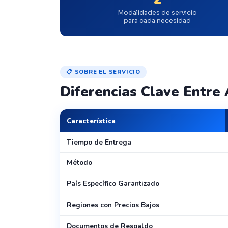
Modalidades de servicio
para cada necesidad
📋 SOBRE EL SERVICIO
Diferencias Clave Entre
Característica
Tiempo de Entrega
Método
País Específico Garantizado
Regiones con Precios Bajos
Documentos de Respaldo