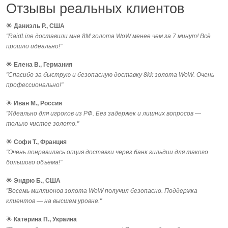
Отзывы реальных клиентов
🌟
Даниэль Р., США
"RaidLine доставили мне 8M золота WoW менее чем за 7 минут! Всё
прошло идеально!"
🌟
Елена В., Германия
"Спасибо за быструю и безопасную доставку 8kk золота WoW. Очень
профессионально!"
🌟
Иван М., Россия
"Идеально для игроков из РФ. Без задержек и лишних вопросов —
только чистое золото."
🌟
Софи Т., Франция
"Очень понравилась опция доставки через банк гильдии для такого
большого объёма!"
🌟
Эндрю Б., США
"Восемь миллионов золота WoW получил безопасно. Поддержка
клиентов — на высшем уровне."
🌟
Катерина П., Украина