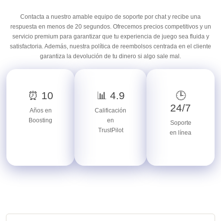
Contacta a nuestro amable equipo de soporte por chat y recibe una
respuesta en menos de 20 segundos. Ofrecemos precios competitivos y un
servicio premium para garantizar que tu experiencia de juego sea fluida y
satisfactoria. Además, nuestra política de reembolsos centrada en el cliente
garantiza la devolución de tu dinero si algo sale mal.
⏰ 10
📊 4.9
🕒
24/7
Años en
Calificación
Boosting
en
Soporte
TrustPilot
en línea