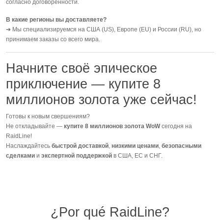
согласно договорённости.
В какие регионы вы доставляете?
➔ Мы специализируемся на США (US), Европе (EU) и России (RU), но
принимаем заказы со всего мира.
Начните своё эпическое
приключение — купите 8
миллионов золота уже сейчас!
Готовы к новым свершениям?
Не откладывайте —
купите 8 миллионов золота WoW
сегодня на
RaidLine!
Наслаждайтесь
быстрой доставкой
,
низкими ценами
,
безопасными
сделками
и
экспертной поддержкой
в США, ЕС и СНГ.
¿Por qué RaidLine?