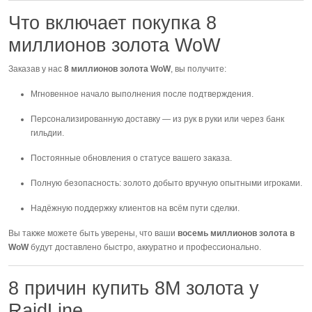
Что включает покупка 8
миллионов золота WoW
Заказав у нас
8 миллионов золота WoW
, вы получите:
Мгновенное начало выполнения после подтверждения.
Персонализированную доставку — из рук в руки или через банк
гильдии.
Постоянные обновления о статусе вашего заказа.
Полную безопасность: золото добыто вручную опытными игроками.
Надёжную поддержку клиентов на всём пути сделки.
Вы также можете быть уверены, что ваши
восемь миллионов золота в
WoW
будут доставлено быстро, аккуратно и профессионально.
8 причин купить 8M золота у
RaidLine