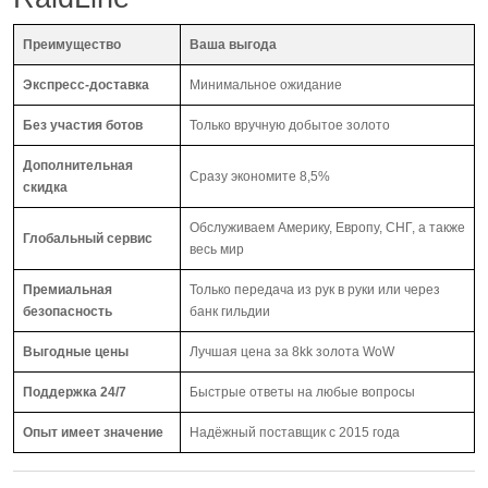
Преимущество
Ваша выгода
Экспресс-доставка
Минимальное ожидание
Без участия ботов
Только вручную добытое золото
Дополнительная
Сразу экономите 8,5%
скидка
Обслуживаем Америку, Европу, СНГ, а также
Глобальный сервис
весь мир
Премиальная
Только передача из рук в руки или через
безопасность
банк гильдии
Выгодные цены
Лучшая цена за 8kk золота WoW
Поддержка 24/7
Быстрые ответы на любые вопросы
Опыт имеет значение
Надёжный поставщик с 2015 года