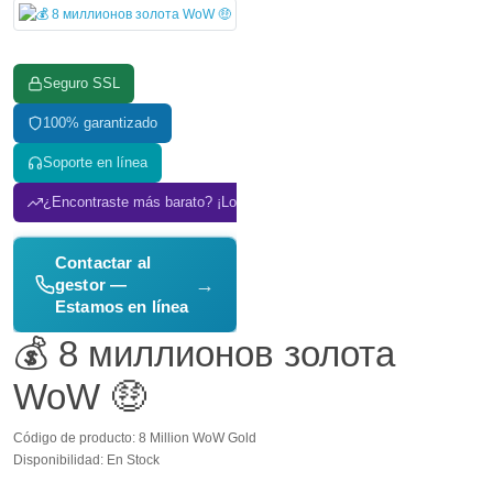
Seguro SSL
100% garantizado
Soporte en línea
¿Encontraste más barato? ¡Lo igualamos!
Contactar al
→
gestor —
Estamos en línea
💰 8 миллионов золота
WoW 🤑
Código de producto: 8 Million WoW Gold
Disponibilidad: En Stock