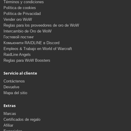
Términos y condiciones
Política de cookies
Política de Privacidad
Vender oro WoW
Reglas para los proveedores de oro de WoW
Intercambio de Oro de WoW
Гостевой постинг
Комьюнити RAIDLINE в Discord
Empleos & Trabajo en World of Warcraft
RaidLine Angels
Reglas para WoW Boosters
Servicio al cliente
Contáctenos
Devuelve
Mapa del sitio
Extras
Marcas
Certificados de regalo
Afiliar