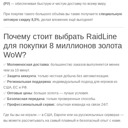
(РУ)
— обеспечивая быструю и чистую доставку по всему миру.
При покупке такого большого объёма вы также получаете
специальную
оптовую скидку 8,5%
, делая вложение ещё выгоднее!
Почему стоит выбрать RaidLine
для покупки 8 миллионов золота
WoW?
✅
Молниеносная доставка
: большинство заказов выполняется менее
чем за 10 минут.
✅
Защита аккаунта
: только честная добыча без автоматизации.
✅
Региональная поддержка
: индивидуальный подход для игроков из
США, ЕС и РФ.
✅
Оптовые цены
: больше золота — лучше условия.
✅
Безопасная передача
: только проверенные способы.
✅
Профессиональный сервис
: опытная команда на связи 24/7.
Где бы вы ни играли — в США, Европе или на русскоязычных серверах —
вы можете рассчитывать на самый плавный и безопасный опыт с нами.