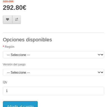
320.00€
292.80€
Opciones disponibles
Región
Versión del juego
Qty
Añadir al carrito