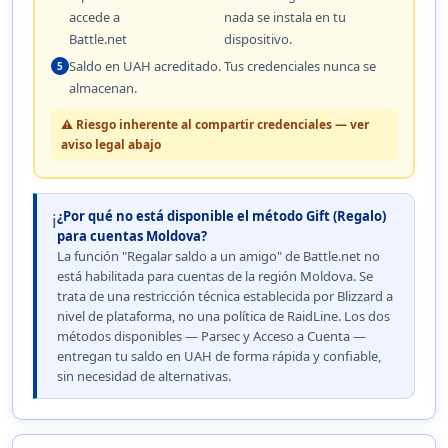
accede a
nada se instala en tu
Battle.net
dispositivo.
Saldo en UAH acreditado. Tus credenciales nunca se
5
almacenan.
⚠️ Riesgo inherente al compartir credenciales — ver
aviso legal abajo
¿Por qué no está disponible el método Gift (Regalo)
ℹ️
para cuentas Moldova?
La función "Regalar saldo a un amigo" de Battle.net no
está habilitada para cuentas de la región Moldova. Se
trata de una restricción técnica establecida por Blizzard a
nivel de plataforma, no una política de RaidLine. Los dos
métodos disponibles — Parsec y Acceso a Cuenta —
entregan tu saldo en UAH de forma rápida y confiable,
sin necesidad de alternativas.