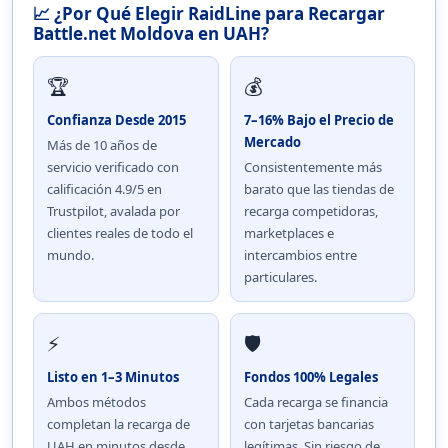
📈 ¿Por Qué Elegir RaidLine para Recargar
Battle.net Moldova en UAH?
🏆
💰
Confianza Desde 2015
7–16% Bajo el Precio de
Mercado
Más de 10 años de
servicio verificado con
Consistentemente más
calificación 4.9/5 en
barato que las tiendas de
Trustpilot, avalada por
recarga competidoras,
clientes reales de todo el
marketplaces e
mundo.
intercambios entre
particulares.
⚡
🛡️
Listo en 1–3 Minutos
Fondos 100% Legales
Ambos métodos
Cada recarga se financia
completan la recarga de
con tarjetas bancarias
UAH en minutos desde
legítimas. Sin riesgo de