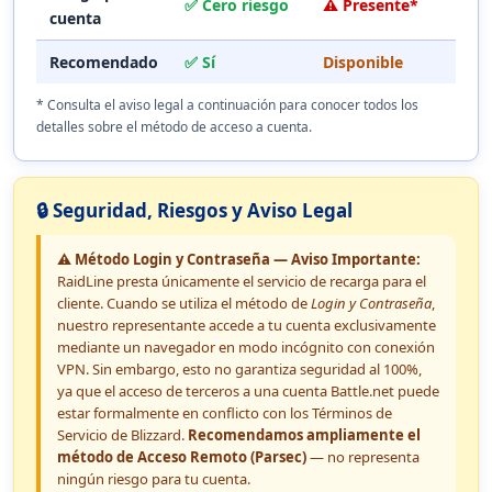
✅ Cero riesgo
⚠️ Presente*
cuenta
Recomendado
✅ Sí
Disponible
* Consulta el aviso legal a continuación para conocer todos los
detalles sobre el método de acceso a cuenta.
🔒 Seguridad, Riesgos y Aviso Legal
⚠️ Método Login y Contraseña — Aviso Importante:
RaidLine presta únicamente el servicio de recarga para el
cliente. Cuando se utiliza el método de
Login y Contraseña
,
nuestro representante accede a tu cuenta exclusivamente
mediante un navegador en modo incógnito con conexión
VPN. Sin embargo, esto no garantiza seguridad al 100%,
ya que el acceso de terceros a una cuenta Battle.net puede
estar formalmente en conflicto con los Términos de
Servicio de Blizzard.
Recomendamos ampliamente el
método de Acceso Remoto (Parsec)
— no representa
ningún riesgo para tu cuenta.