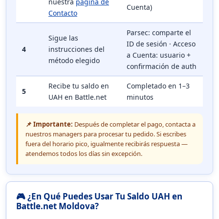
nuestra
página de
Cuenta)
Contacto
Parsec: comparte el
Sigue las
ID de sesión · Acceso
4
instrucciones del
a Cuenta: usuario +
método elegido
confirmación de auth
Recibe tu saldo en
Completado en 1–3
5
UAH en Battle.net
minutos
📌 Importante:
Después de completar el pago, contacta a
nuestros managers para procesar tu pedido. Si escribes
fuera del horario pico, igualmente recibirás respuesta —
atendemos todos los días sin excepción.
🎮 ¿En Qué Puedes Usar Tu Saldo UAH en
Battle.net Moldova?