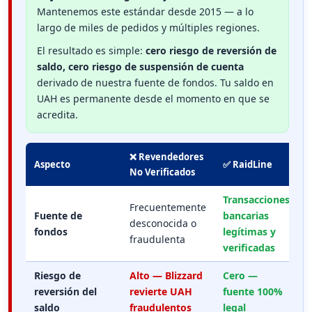
Mantenemos este estándar desde 2015 — a lo
largo de miles de pedidos y múltiples regiones.
El resultado es simple:
cero riesgo de reversión de
saldo, cero riesgo de suspensión de cuenta
derivado de nuestra fuente de fondos. Tu saldo en
UAH es permanente desde el momento en que se
acredita.
❌ Revendedores
Aspecto
✅ RaidLine
No Verificados
Transacciones
Frecuentemente
Fuente de
bancarias
desconocida o
fondos
legítimas y
fraudulenta
verificadas
Riesgo de
Alto — Blizzard
Cero —
reversión del
revierte UAH
fuente 100%
saldo
fraudulentos
legal