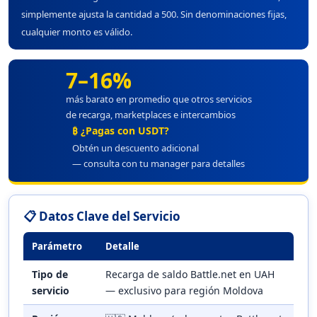
simplemente ajusta la cantidad a 500. Sin denominaciones fijas,
cualquier monto es válido.
7–16%
más barato en promedio que otros servicios
de recarga, marketplaces e intercambios
₿ ¿Pagas con USDT?
Obtén un descuento adicional
— consulta con tu manager para detalles
📋 Datos Clave del Servicio
Parámetro
Detalle
Tipo de
Recarga de saldo Battle.net en UAH
servicio
— exclusivo para región Moldova