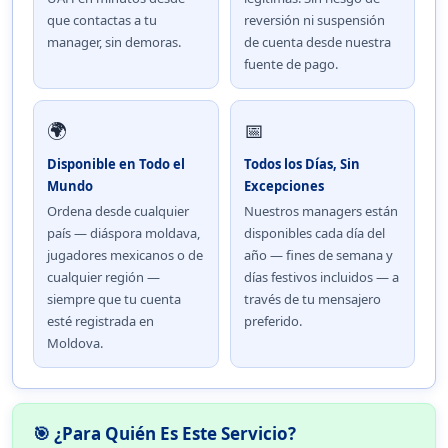
que contactas a tu
reversión ni suspensión
manager, sin demoras.
de cuenta desde nuestra
fuente de pago.
🌍
📅
Disponible en Todo el
Todos los Días, Sin
Mundo
Excepciones
Ordena desde cualquier
Nuestros managers están
país — diáspora moldava,
disponibles cada día del
jugadores mexicanos o de
año — fines de semana y
cualquier región —
días festivos incluidos — a
siempre que tu cuenta
través de tu mensajero
esté registrada en
preferido.
Moldova.
🎯 ¿Para Quién Es Este Servicio?