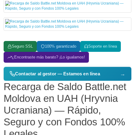
Seguro SSL
100% garantizado
Soporte en línea
¿Encontraste más barato? ¡Lo igualamos!
→
Contactar al gestor — Estamos en línea
Recarga de Saldo Battle.net
Moldova en UAH (Hryvnia
Ucraniana) — Rápido,
Seguro y con Fondos 100%
Legales