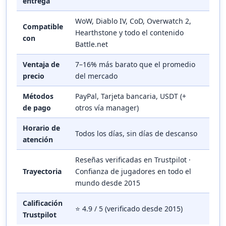
entrega
WoW, Diablo IV, CoD, Overwatch 2,
Compatible
Hearthstone y todo el contenido
con
Battle.net
Ventaja de
7–16% más barato que el promedio
precio
del mercado
Métodos
PayPal, Tarjeta bancaria, USDT (+
de pago
otros vía manager)
Horario de
Todos los días, sin días de descanso
atención
Reseñas verificadas en Trustpilot ·
Trayectoria
Confianza de jugadores en todo el
mundo desde 2015
Calificación
⭐ 4.9 / 5 (verificado desde 2015)
Trustpilot