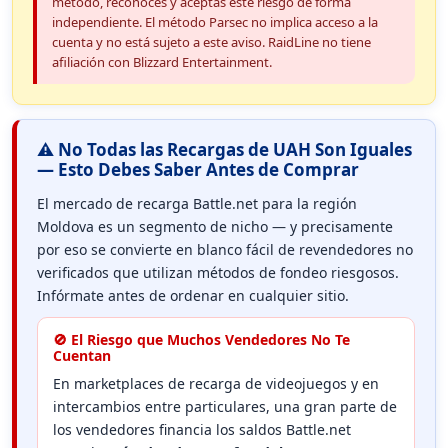
método, reconoces y aceptas este riesgo de forma
independiente. El método Parsec no implica acceso a la
cuenta y no está sujeto a este aviso. RaidLine no tiene
afiliación con Blizzard Entertainment.
⚠️ No Todas las Recargas de UAH Son Iguales
— Esto Debes Saber Antes de Comprar
El mercado de recarga Battle.net para la región
Moldova es un segmento de nicho — y precisamente
por eso se convierte en blanco fácil de revendedores no
verificados que utilizan métodos de fondeo riesgosos.
Infórmate antes de ordenar en cualquier sitio.
🚫 El Riesgo que Muchos Vendedores No Te
Cuentan
En marketplaces de recarga de videojuegos y en
intercambios entre particulares, una gran parte de
los vendedores financia los saldos Battle.net