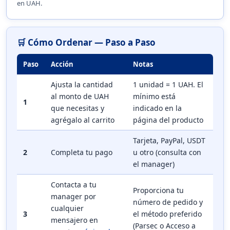
en UAH.
🛒 Cómo Ordenar — Paso a Paso
Paso
Acción
Notas
Ajusta la cantidad
1 unidad = 1 UAH. El
al monto de UAH
mínimo está
1
que necesitas y
indicado en la
agrégalo al carrito
página del producto
Tarjeta, PayPal, USDT
2
Completa tu pago
u otro (consulta con
el manager)
Contacta a tu
Proporciona tu
manager por
número de pedido y
cualquier
3
el método preferido
mensajero en
(Parsec o Acceso a