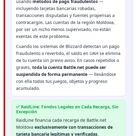
usando
métodos de pago fraudulentos
—
incluyendo tarjetas bancarias robadas,
transacciones disputadas y fuentes propensas a
contracargos. Las cuentas de la región Moldova,
por ser un nicho menos supervisado, no están
exentas de este problema.
Cuando los sistemas de Blizzard detectan un pago
fraudulento o revertido, el saldo en UAH se elimina
de tu cuenta sin previo aviso. En casos repetidos o
graves,
toda la cuenta Battle.net puede ser
suspendida de forma permanente
— llevándose
con ella todos tus juegos, objetos y progreso
acumulado.
✅ RaidLine: Fondos Legales en Cada Recarga, Sin
Excepción
RaidLine financia cada recarga de Battle.net
Moldova
exclusivamente con transacciones de
tarjeta bancaria legítimas y verificadas
.