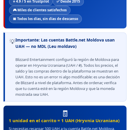
⭐ 4.9 / 5 en Trustpilot
✅ Desde 2015
🎮 Miles de clientes satisfechos
📅 Todos los días, sin días de descanso
Importante: Las cuentas Battle.net Moldova usan
💡
UAH — no MDL (Leu moldavo)
Blizzard Entertainment configuró la región de Moldova para
operar en Hryvnia Ucraniana (UAH / ₴). Todos los precios, el
saldo y las compras dentro de la plataforma se muestran en
UAH. Esto no es un error ni algo modificable: es una decisión
de Blizzard a nivel de plataforma. Antes de ordenar, verifica
que tu cuenta esté en la región Moldova y que la moneda
mostrada sea UAH.
🧾
1 unidad en el carrito = 1 UAH (Hryvnia Ucraniana)
Si necesitas recargar 500 UAH a tu cuenta Battle.net Moldova,