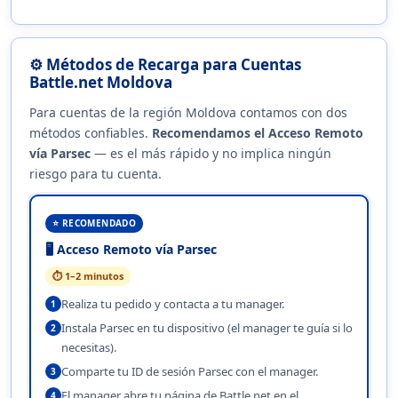
⚙️ Métodos de Recarga para Cuentas
Battle.net Moldova
Para cuentas de la región Moldova contamos con dos
métodos confiables.
Recomendamos el Acceso Remoto
vía Parsec
— es el más rápido y no implica ningún
riesgo para tu cuenta.
⭐ RECOMENDADO
🖥️ Acceso Remoto vía Parsec
⏱ 1–2 minutos
Realiza tu pedido y contacta a tu manager.
1
Instala Parsec en tu dispositivo (el manager te guía si lo
2
necesitas).
Comparte tu ID de sesión Parsec con el manager.
3
El manager abre tu página de Battle.net en el
4