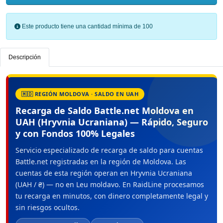
Este producto tiene una cantidad mínima de 100
Descripción
🇲🇩 REGIÓN MOLDOVA · SALDO EN UAH
Recarga de Saldo Battle.net Moldova en
UAH (Hryvnia Ucraniana) — Rápido, Seguro
y con Fondos 100% Legales
Servicio especializado de recarga de saldo para cuentas
Battle.net registradas en la región de Moldova. Las
cuentas de esta región operan en Hryvnia Ucraniana
(UAH / ₴) — no en Leu moldavo. En RaidLine procesamos
tu recarga en minutos, con dinero completamente legal y
sin riesgos ocultos.