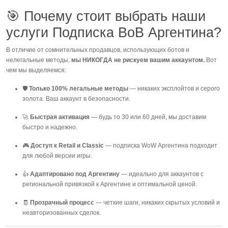
🎯 Почему стоит выбрать наши
услуги Подписка ВоВ Аргентина?
В отличие от сомнительных продавцов, использующих ботов и
нелегальные методы,
мы НИКОГДА не рискуем вашим аккаунтом.
Вот
чем мы выделяемся:
🛡
Только 100% легальные методы
— никаких эксплойтов и серого
золота. Ваш аккаунт в безопасности.
🚀
Быстрая активация
— будь то 30 или 60 дней, мы доставим
быстро и надежно.
🎮
Доступ к Retail и Classic
— подписка WoW Аргентина подходит
для любой версии игры.
👍
Адаптировано под Аргентину
— идеально для аккаунтов с
региональной привязкой к Аргентине и оптимальной ценой.
🧾
Прозрачный процесс
— четкие шаги, никаких скрытых условий и
неавторизованных сделок.