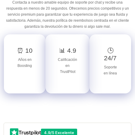
Contacta a nuestro amable equipo de soporte por chat y recibe una
respuesta en menos de 20 segundos. Ofrecemos precios competitivos y un
servicio premium para garantizar que tu experiencia de juego sea fluida y
satisfactoria. Además, nuestra política de reembolsos centrada en el cliente
garantiza la devolución de tu dinero si algo sale mal.
⏰ 10
📊 4.9
🕒
24/7
Años en
Calificación
Boosting
en
Soporte
TrustPilot
en línea
Trustpilot
4.9/5 Excelente