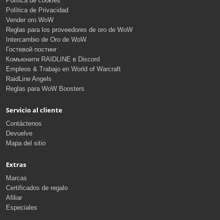
Política de cookies
Política de Privacidad
Vender oro WoW
Reglas para los proveedores de oro de WoW
Intercambio de Oro de WoW
Гостевой постинг
Комьюнити RAIDLINE в Discord
Empleos & Trabajo en World of Warcraft
RaidLine Angels
Reglas para WoW Boosters
Servicio al cliente
Contáctenos
Devuelve
Mapa del sitio
Extras
Marcas
Certificados de regalo
Afiliar
Especiales