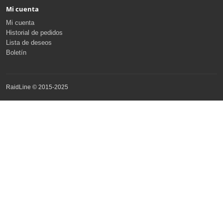
Mi cuenta
Mi cuenta
Historial de pedidos
Lista de deseos
Boletín
RaidLine © 2015-2025