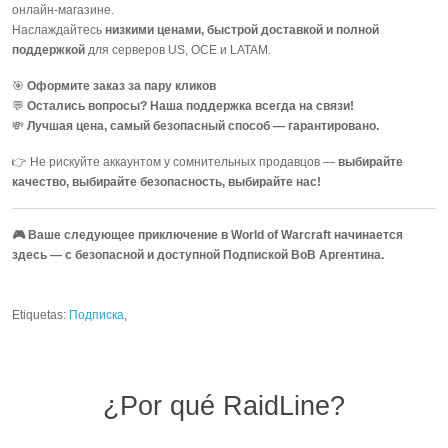
онлайн-магазине.
Наслаждайтесь
низкими ценами, быстрой доставкой и полной
поддержкой
для серверов US, OCE и LATAM.
🎯
Оформите заказ за пару кликов
💬
Остались вопросы? Наша поддержка всегда на связи!
💸
Лучшая цена, самый безопасный способ — гарантировано.
👉 Не рискуйте аккаунтом у сомнительных продавцов —
выбирайте
качество, выбирайте безопасность, выбирайте нас!
🎮 Ваше следующее приключение в World of Warcraft начинается
здесь — с безопасной и доступной Подпиской ВоВ Аргентина.
Etiquetas:
Подписка
,
¿Por qué RaidLine?