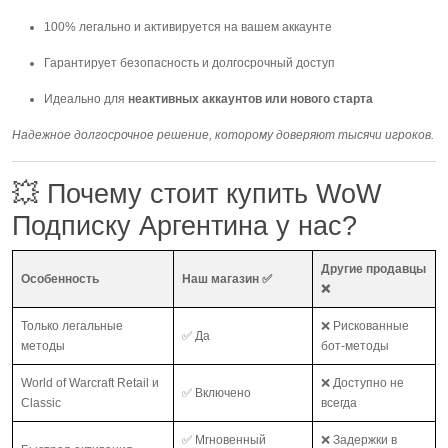
100% легально и активируется на вашем аккаунте
Гарантирует безопасность и долгосрочный доступ
Идеально для
неактивных аккаунтов или нового старта
Надежное долгосрочное решение, которому доверяют тысячи игроков.
💥 Почему стоит купить WoW
Подписку Аргентина у нас?
Другие продавцы
Особенность
Наш магазин ✅
❌
Только легальные
❌ Рискованные
✅ Да
методы
бот-методы
World of Warcraft Retail и
❌ Доступно не
✅ Включено
Classic
всегда
✅ Мгновенный
❌ Задержки в