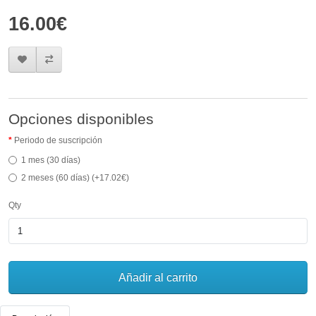
16.00€
Opciones disponibles
Periodo de suscripción
1 mes (30 días)
2 meses (60 días) (+17.02€)
Qty
Añadir al carrito