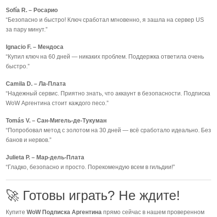
Sofía R. – Росарио
“Безопасно и быстро! Ключ сработал мгновенно, я зашла на сервер US
за пару минут.”
Ignacio F. – Мендоса
“Купил ключ на 60 дней — никаких проблем. Поддержка ответила очень
быстро.”
Camila D. – Ла-Плата
“Надежный сервис. Приятно знать, что аккаунт в безопасности. Подписка
WoW Аргентина стоит каждого песо.”
Tomás V. – Сан-Мигель-де-Тукуман
“Попробовал метод с золотом на 30 дней — всё сработало идеально. Без
банов и нервов.”
Julieta P. – Мар-дель-Плата
“Гладко, безопасно и просто. Порекомендую всем в гильдии!”
🚀 Готовы играть? Не ждите!
Купите
WoW Подписка Аргентина
прямо сейчас в нашем проверенном