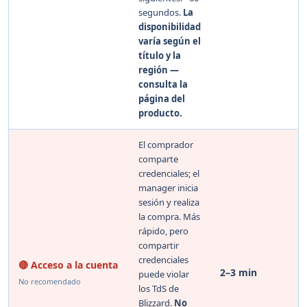
segundos.
La
disponibilidad
varía según el
título y la
región —
consulta la
página del
producto.
El comprador
comparte
credenciales; el
manager inicia
sesión y realiza
la compra. Más
rápido, pero
compartir
credenciales
🔴 Acceso a la cuenta
2–3 min
puede violar
No recomendado
los TdS de
Blizzard.
No