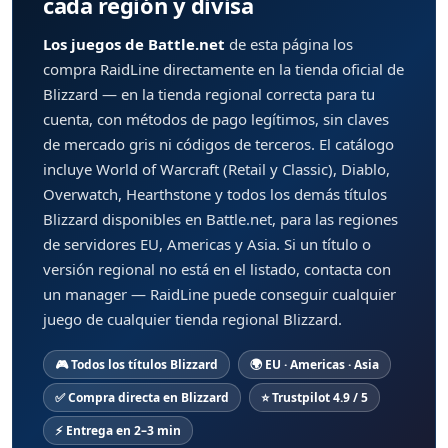
cada región y divisa
Los juegos de Battle.net
de esta página los
compra RaidLine directamente en la tienda oficial de
Blizzard — en la tienda regional correcta para tu
cuenta, con métodos de pago legítimos, sin claves
de mercado gris ni códigos de terceros. El catálogo
incluye World of Warcraft (Retail y Classic), Diablo,
Overwatch, Hearthstone y todos los demás títulos
Blizzard disponibles en Battle.net, para las regiones
de servidores EU, Americas y Asia. Si un título o
versión regional no está en el listado, contacta con
un manager — RaidLine puede conseguir cualquier
juego de cualquier tienda regional Blizzard.
🎮 Todos los títulos Blizzard
🌍 EU · Americas · Asia
✅ Compra directa en Blizzard
⭐ Trustpilot 4.9 / 5
⚡ Entrega en 2–3 min