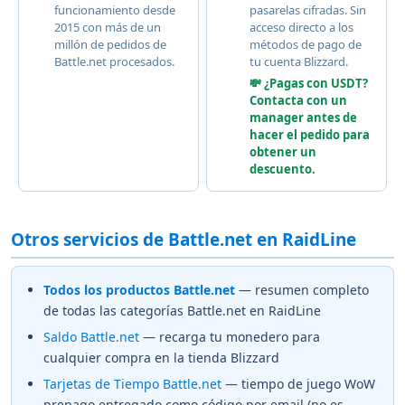
funcionamiento desde
pasarelas cifradas. Sin
2015 con más de un
acceso directo a los
millón de pedidos de
métodos de pago de
Battle.net procesados.
tu cuenta Blizzard.
💸 ¿Pagas con USDT?
Contacta con un
manager antes de
hacer el pedido para
obtener un
descuento.
Otros servicios de Battle.net en RaidLine
Todos los productos Battle.net
— resumen completo
de todas las categorías Battle.net en RaidLine
Saldo Battle.net
— recarga tu monedero para
cualquier compra en la tienda Blizzard
Tarjetas de Tiempo Battle.net
— tiempo de juego WoW
prepago entregado como código por email (no es