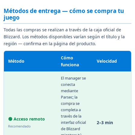
Métodos de entrega — cómo se compra tu
juego
Todas las compras se realizan a través de la caja oficial de
Blizzard. Los métodos disponibles varían según el título y la
región — confirma en la página del producto.
Cómo
Método
Velocidad
funciona
El manager se
conecta
mediante
Parsec; la
compra se
completa a
través de la
🟢 Acceso remoto
interfaz oficial
2–3 min
Recomendado
de Blizzard
mientras tú