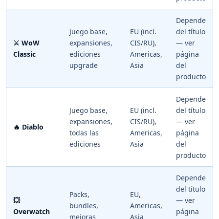
Depende
Juego base,
EU (incl.
del título
⚔️ WoW
expansiones,
CIS/RU),
— ver
Classic
ediciones
Americas,
página
upgrade
Asia
del
producto
Depende
Juego base,
EU (incl.
del título
expansiones,
CIS/RU),
— ver
🔥 Diablo
todas las
Americas,
página
ediciones
Asia
del
producto
Depende
del título
Packs,
EU,
💥
— ver
bundles,
Americas,
Overwatch
página
mejoras
Asia