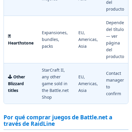
del
producto
Depende
del título
Expansiones,
EU,
🃏
— ver
bundles,
Americas,
Hearthstone
página
packs
Asia
del
producto
StarCraft II,
Contact
🕹️ Other
any other
EU,
manager
Blizzard
game sold in
Americas,
to
titles
the Battle.net
Asia
confirm
Shop
Por qué comprar juegos de Battle.net a
través de RaidLine