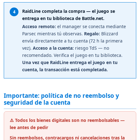
RaidLine completa la compra — el juego se
4
entrega en tu biblioteca de Battle.net.
Acceso remoto:
el manager se conecta mediante
Parsec mientras tú observas.
Regalo:
Blizzard
envía directamente a tu cuenta (72 h la primera
vez).
Acceso a la cuenta:
riesgo TdS — no
recomendado. Verifica el juego en tu biblioteca.
Una vez que RaidLine entrega el juego en tu
cuenta, la transacción está completada.
Importante: política de no reembolso y
seguridad de la cuenta
⚠️ Todos los bienes digitales son no reembolsables —
lee antes de pedir
Sin reembolsos, contracargos ni cancelaciones tras la