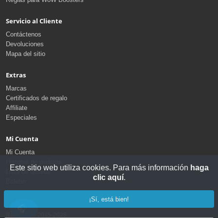
Servicio al Cliente
Contáctenos
Devoluciones
Mapa del sitio
Extras
Marcas
Certificados de regalo
Affiliate
Especiales
Mi Cuenta
Mi Cuenta
Historial de pedidos
Este sitio web utiliza cookies. Para más información
haga
Lista de deseos
clic aquí
.
Boletín
¡Sí, está bien!
RaidLine © 2015-2025