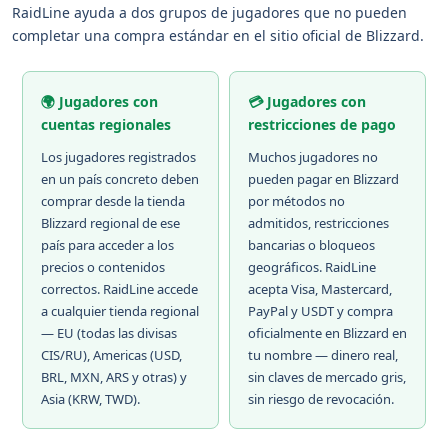
RaidLine ayuda a dos grupos de jugadores que no pueden
completar una compra estándar en el sitio oficial de Blizzard.
🌍 Jugadores con
💳 Jugadores con
cuentas regionales
restricciones de pago
Los jugadores registrados
Muchos jugadores no
en un país concreto deben
pueden pagar en Blizzard
comprar desde la tienda
por métodos no
Blizzard regional de ese
admitidos, restricciones
país para acceder a los
bancarias o bloqueos
precios o contenidos
geográficos. RaidLine
correctos. RaidLine accede
acepta Visa, Mastercard,
a cualquier tienda regional
PayPal y USDT y compra
— EU (todas las divisas
oficialmente en Blizzard en
CIS/RU), Americas (USD,
tu nombre — dinero real,
BRL, MXN, ARS y otras) y
sin claves de mercado gris,
Asia (KRW, TWD).
sin riesgo de revocación.