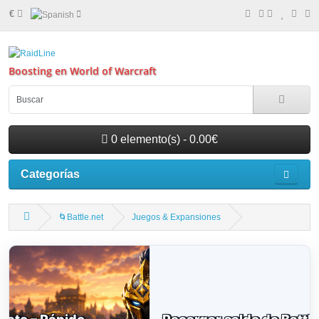
€
Boosting en World of Warcraft
0 elemento(s) - 0.00€
Categorías
🌀Battle.net
Juegos & Expansiones