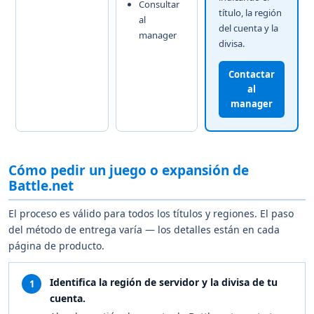
Consultar
título, la región
al
del cuenta y la
manager
divisa.
Contactar
al
manager
Cómo pedir un juego o expansión de
Battle.net
El proceso es válido para todos los títulos y regiones. El paso
del método de entrega varía — los detalles están en cada
página de producto.
Identifica la región de servidor y la divisa de tu
1
cuenta.