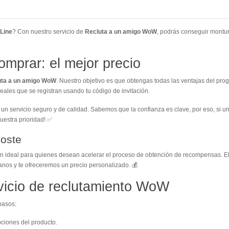
Line
? Con nuestro servicio de
Recluta a un amigo WoW
, podrás conseguir montur
mprar: el mejor precio
uta a un amigo WoW
. Nuestro objetivo es que obtengas todas las ventajas del prog
eales que se registran usando tu código de invitación.
 un servicio seguro y de calidad. Sabemos que la confianza es clave, por eso, si u
uestra prioridad! ✅
Coste
ón ideal para quienes desean acelerar el proceso de obtención de recompensas. E
tanos y te ofreceremos un precio personalizado. 💰
vicio de reclutamiento WoW
pasos:
ciones del producto.