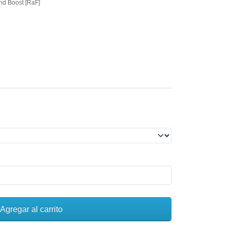
nd Boost [RaF]
Agregar al carrito