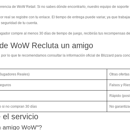
erencia de WoW Retail. Si no sabes dónde encontrarlo, nuestro equipo de soporte t
real se registre con tu enlace. El tiempo de entrega puede variar, ya que trabaja
a seguridad de tu cuenta.
gador compre al menos 30 días de tiempo de juego, recibirás tus recompensas de
 de WoW Recluta un amigo
 por lo que te recomendamos consultar la información oficial de Blizzard para con
(Jugadores Reales)
Otras ofertas
Seguros
Falsos y Rie
Rápido (posi
 si no compran 30 días
No garantiz
el servicio
un amigo WoW"?