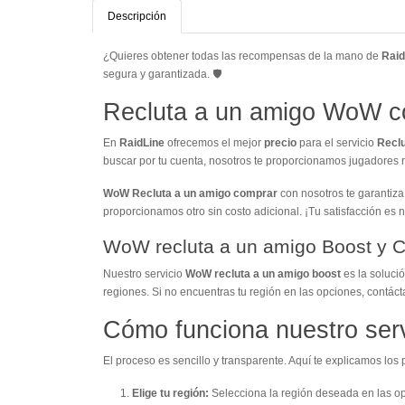
Descripción
¿Quieres obtener todas las recompensas de la mano de
Raid
segura y garantizada. 🛡️
Recluta a un amigo WoW co
En
RaidLine
ofrecemos el mejor
precio
para el servicio
Recl
buscar por tu cuenta, nosotros te proporcionamos jugadores r
WoW Recluta a un amigo comprar
con nosotros te garantiza
proporcionamos otro sin costo adicional. ¡Tu satisfacción es n
WoW recluta a un amigo Boost y 
Nuestro servicio
WoW recluta a un amigo boost
es la soluci
regiones. Si no encuentras tu región en las opciones, contác
Cómo funciona nuestro ser
El proceso es sencillo y transparente. Aquí te explicamos los 
Elige tu región:
Selecciona la región deseada en las op