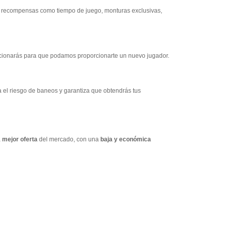
nes recompensas como tiempo de juego, monturas exclusivas,
orcionarás para que podamos proporcionarte un nuevo jugador.
 el riesgo de baneos y garantiza que obtendrás tus
a
mejor oferta
del mercado, con una
baja y económica