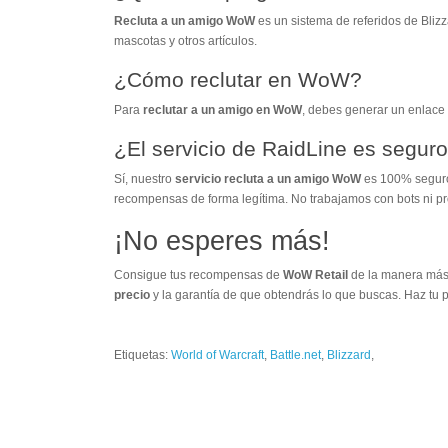
Recluta a un amigo WoW
es un sistema de referidos de Bliz
mascotas y otros artículos.
¿Cómo reclutar en WoW?
Para
reclutar a un amigo en WoW
, debes generar un enlace 
¿El servicio de RaidLine es segur
Sí, nuestro
servicio recluta a un amigo WoW
es 100% seguro.
recompensas de forma legítima. No trabajamos con bots ni p
¡No esperes más!
Consigue tus recompensas de
WoW Retail
de la manera más f
precio
y la garantía de que obtendrás lo que buscas. Haz tu p
Etiquetas:
World of Warcraft
,
Battle.net
,
Blizzard
,