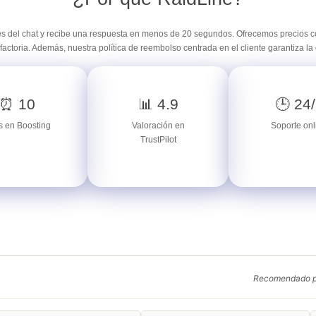
s del chat y recibe una respuesta en menos de 20 segundos. Ofrecemos precios com
factoria. Además, nuestra política de reembolso centrada en el cliente garantiza la 
⏰ 10
📊 4.9
🕒 24
 en Boosting
Valoración en
Soporte onl
TrustPilot
Recomendado po