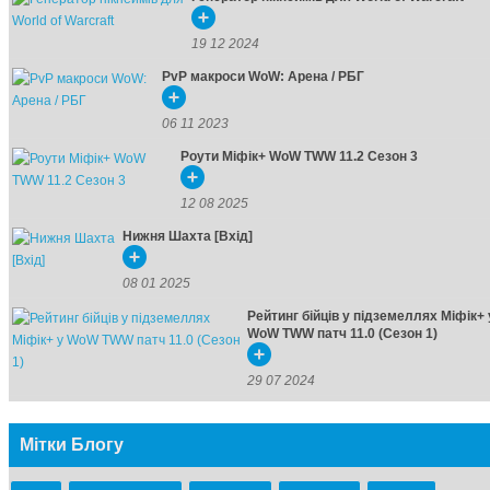
19 12 2024
PvP макроси WoW: Арена / РБГ
06 11 2023
Роути Міфік+ WoW TWW 11.2 Сезон 3
12 08 2025
Нижня Шахта [Вхід]
08 01 2025
Рейтинг бійців у підземеллях Міфік+ 
WoW TWW патч 11.0 (Сезон 1)
29 07 2024
Мітки Блогу