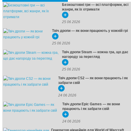
Безкоштовні гри — всі платформи, всі
жанри, як їх отримати
25 06 2026
Твіч дропи — як вони працюють у кожній грі
25 06 2026
Твіч дропи Steam — кожна гра, що дає
нагороду за перегляд
25 06 2026
Твіч дропи CS2 — як вони працюють і як
забрати свій
24 06 2026
Твіч дропи Epic Games — як вони
працюють і як забрати свій
24 06 2026
Генератор нікнеймів для World of Warcraft