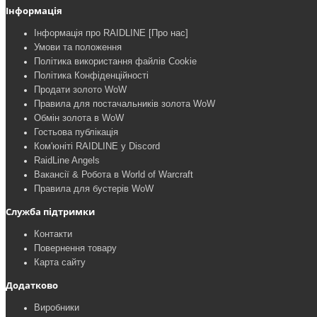
Інформація
Інформація про RAIDLINE [Про нас]
Умови та положення
Політика використання файлів Cookie
Політика Конфіденційності
Продати золото WoW
Правила для постачальників золота WoW
Обмін золота в WoW
Гостьова публікація
Ком'юніті RAIDLINE у Discord
RaidLine Angels
Вакансії & Робота в World of Warcraft
Правила для бустерів WoW
Служба підтримки
Контакти
Повернення товару
Карта сайту
Додатково
Виробники