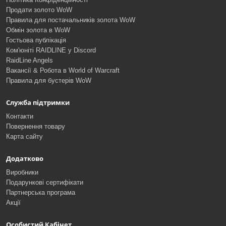
Продати золото WoW
Правила для постачальників золота WoW
Обмін золота в WoW
Гостьова публікація
Ком'юніті RAIDLINE у Discord
RaidLine Angels
Вакансії & Робота в World of Warcraft
Правила для бустерів WoW
Служба підтримки
Контакти
Повернення товару
Карта сайту
Додатково
Виробники
Подарункові сертифікати
Партнерська програма
Акції
Особистий Кабінет