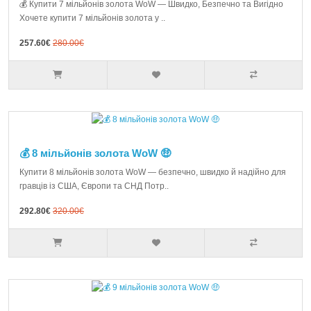
💰 Купити 7 мільйонів золота WoW — Швидко, Безпечно та Вигідно
Хочете купити 7 мільйонів золота у ..
257.60€
280.00€
💰 8 мільйонів золота WoW 🤑
Купити 8 мільйонів золота WoW — безпечно, швидко й надійно для
гравців із США, Європи та СНД Потр..
292.80€
320.00€