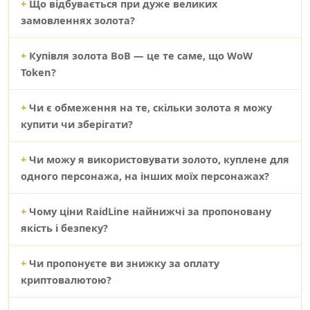
Що відбувається при дуже великих
замовленнях золота?
Купівля золота ВоВ — це те саме, що WoW
Token?
Чи є обмеження на те, скільки золота я можу
купити чи зберігати?
Чи можу я використовувати золото, куплене для
одного персонажа, на інших моїх персонажах?
Чому ціни RaidLine найнижчі за пропоновану
якість і безпеку?
Чи пропонуєте ви знижку за оплату
криптовалютою?