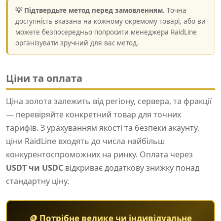
💡 Підтвердьте метод перед замовленням.
Точна
доступність вказана на кожному окремому товарі, або ви
можете безпосередньо попросити менеджера RaidLine
організувати зручний для вас метод.
Ціни та оплата
Ціна золота залежить від регіону, сервера, та фракції
— перевіряйте конкретний товар для точних
тарифів. З урахуванням якості та безпеки акаунту,
ціни RaidLine входять до числа найбільш
конкурентоспроможних на ринку. Оплата через
USDT чи USDC
відкриває додаткову знижку понад
стандартну ціну.
🪙 Потрібне велике чи індивідуальне