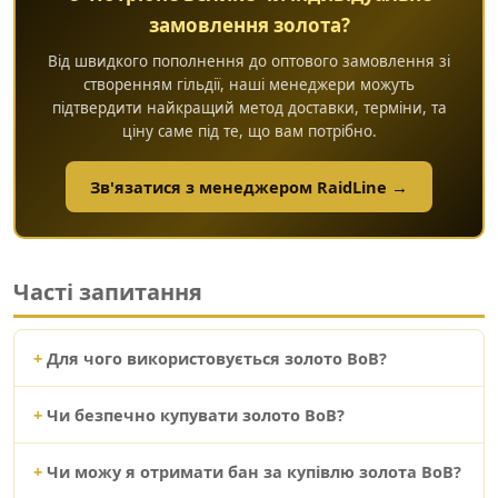
замовлення золота?
Від швидкого пополнення до оптового замовлення зі
створенням гільдії, наші менеджери можуть
підтвердити найкращий метод доставки, терміни, та
ціну саме під те, що вам потрібно.
Зв'язатися з менеджером RaidLine →
Часті запитання
Для чого використовується золото ВоВ?
Чи безпечно купувати золото ВоВ?
Чи можу я отримати бан за купівлю золота ВоВ?