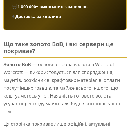
🛒
1 000 000+ виконаних замовлень
⚡
Доставка за хвилини
Що таке золото ВоВ, і які сервери це
покриває?
Золото ВоВ
— основна ігрова валюта в World of
Warcraft — використовується для спорядження,
маунтів, розхідників, крафтових матеріалів, оплати
послуг інших гравців, та майже всього іншого, що
коштує чогось у грі. Наявність готового золота
усуває перешкоду майже для будь-якої іншої вашої
цілі.
Ця сторінка покриває лише офіційні, актуальні