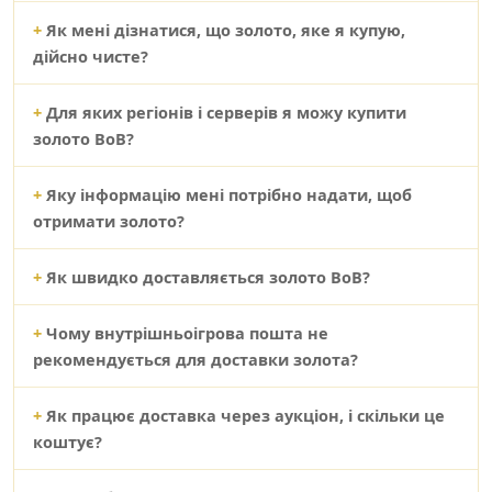
Як мені дізнатися, що золото, яке я купую,
дійсно чисте?
Для яких регіонів і серверів я можу купити
золото ВоВ?
Яку інформацію мені потрібно надати, щоб
отримати золото?
Як швидко доставляється золото ВоВ?
Чому внутрішньоігрова пошта не
рекомендується для доставки золота?
Як працює доставка через аукціон, і скільки це
коштує?