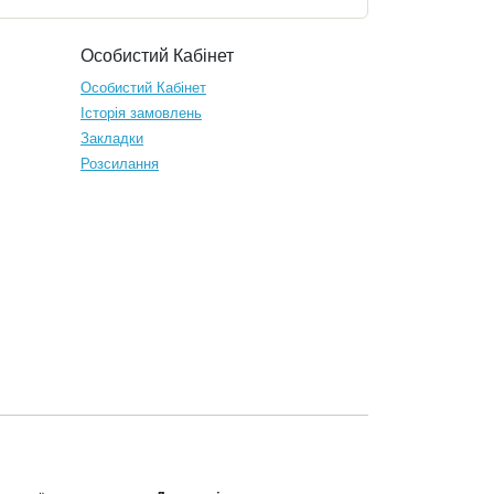
customer.
recommended!
Особистий Кабінет
Особистий Кабінет
Історія замовлень
Закладки
Розсилання