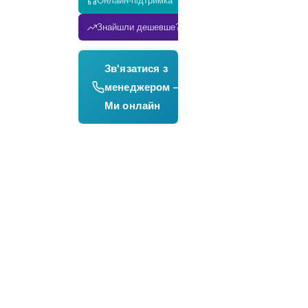
Онлайн-підтримка
Знайшли дешевше? Знизимо ціну!
Зв'язатися з
→
менеджером —
Ми онлайн