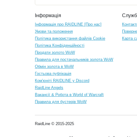
Інформація
Служб
Інформація про RAIDLINE [Про нас]
Контакт
Умови та положення
Поверне
Політика використання файлів Cookie
Карта с
Політика Конфіденційності
Продати золото WoW
Правила для постачальників золота WoW
Обмін золота в WoW
Гостьова публікація
Ком'юніті RAIDLINE у Discord
RaidLine Angels
Вакансії & Робота в World of Warcraft
Правила для бустерів WoW
RaidLine © 2015-2025