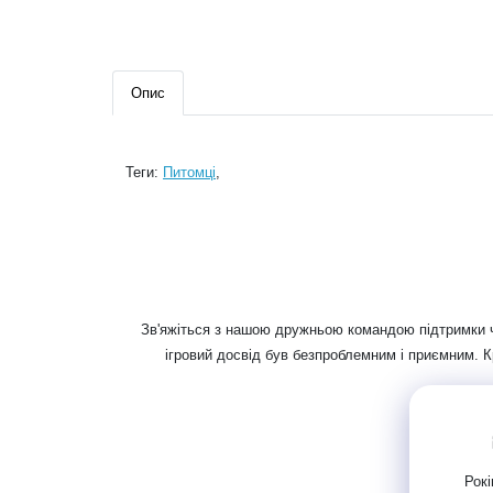
Опис
Теги:
Питомці
,
Зв'яжіться з нашою дружньою командою підтримки че
ігровий досвід був безпроблемним і приємним. К
Рокі