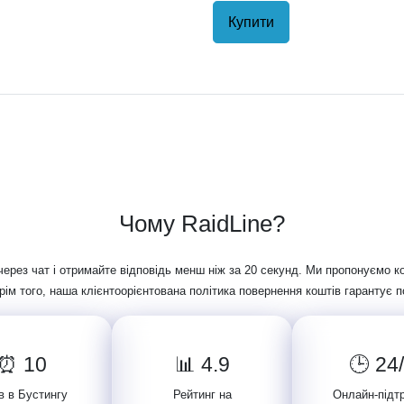
Купити
Чому RaidLine?
рез чат і отримайте відповідь менш ніж за 20 секунд. Ми пропонуємо к
рім того, наша клієнтоорієнтована політика повернення коштів гарантує 
⏰ 10
📊 4.9
🕒 24
в в Бустингу
Рейтинг на
Онлайн-підт