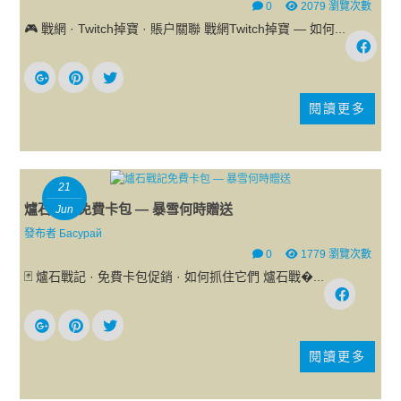
0
2079 瀏覽次數
🎮 戰網 · Twitch掉寶 · 賬户關聯 戰網Twitch掉寶 — 如何...
閱讀更多
21
爐石戰記免費卡包 — 暴雪何時贈送
Jun
發布者
Басурай
0
1779 瀏覽次數
🃏 爐石戰記 · 免費卡包促銷 · 如何抓住它們 爐石戰�...
閱讀更多