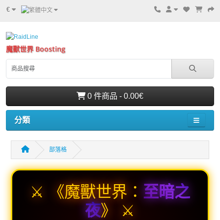
€
魔獸世界 Boosting
0 件商品 - 0.00€
分類
部落格
⚔️ 《魔獸世界：
至暗之
夜
》 ⚔️