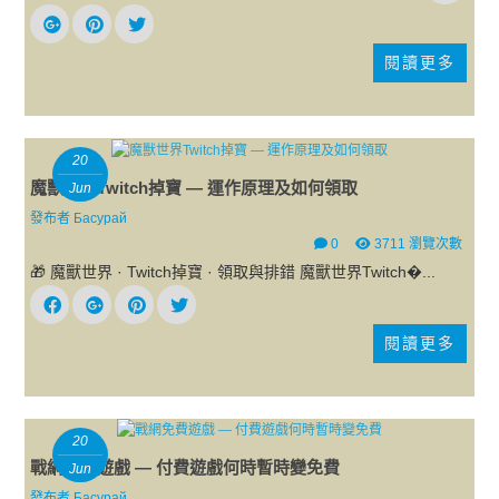
閱讀更多
20
魔獸世界Twitch掉寶 — 運作原理及如何領取
Jun
發布者
Басурай
0
3711 瀏覽次數
🎁 魔獸世界 · Twitch掉寶 · 領取與排錯 魔獸世界Twitch�...
閱讀更多
20
戰網免費遊戲 — 付費遊戲何時暫時變免費
Jun
發布者
Басурай