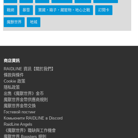
戰網
暴雪
寶藏，箱子，藏匿物，地心之戰
訂閱卡
魔獸世界
地城
商店資訊
RAIDLINE 資訊【關於我們】
條款與條件
Cookie 政策
隱私政策
出售《魔獸世界》金币
魔獸世界金幣供應商規則
魔獸世界金幣交換
Гостевой постинг
Комьюнити RAIDLINE в Discord
RaidLine Angels
《魔獸世界》職缺與工作機會
魔獸世界 Boosters 規則