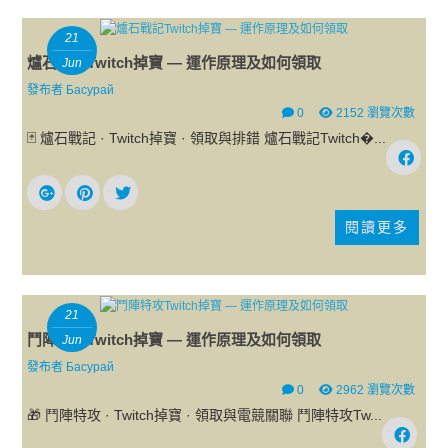
21
爐石戰記Twitch掉寶 — 運作原理及如何領取
Jun
發布者
Басурай
0
2152 瀏覽次數
🃏 爐石戰記 · Twitch掉寶 · 領取與排錯 爐石戰記Twitch�...
閱讀更多
21
鬥陣特攻Twitch掉寶 — 運作原理及如何領取
Jun
發布者
Басурай
0
2962 瀏覽次數
🎁 鬥陣特攻 · Twitch掉寶 · 領取與電競關聯 鬥陣特攻Tw...