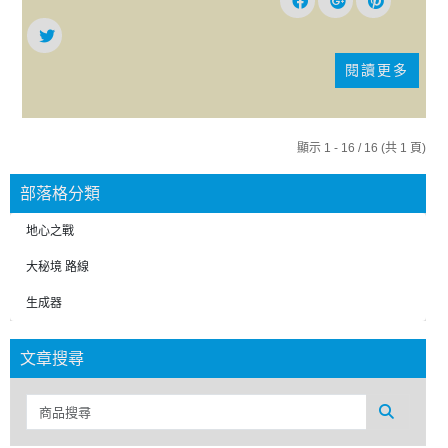
閱讀更多
顯示 1 - 16 / 16 (共 1 頁)
部落格分類
地心之戰
大秘境 路線
生成器
文章搜尋