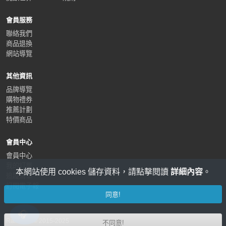
會員服務
聯絡我們
商品退換
網站導覽
其他資訊
品牌導覽
購物禮券
推薦計劃
特價商品
會員中心
會員中心
我的訂單
本網站使用 cookies 儲存資料，請點擊閱讀
詳細內容
。
追蹤清單
訂閱電子報
同意!
RaidLine © 2015-2025
不同意!