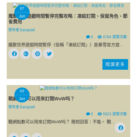
07
魔獸世界遊戲時間暫停完整攻略：凍結訂閱、保留角色、節
Jun
省費用
發布者
Басурай
0
4784 瀏覽次數
魔獸世界遊戲時間暫停（俗稱「凍結訂閱」）是暴雪官方提...
閱讀更多
03
戰網點數可以用來訂閱WoW吗？
Jun
發布者
Басурай
0
5923 瀏覽次數
戰網點數可以用來訂閱WoW吗？ 簡短回答：不能。 戰...