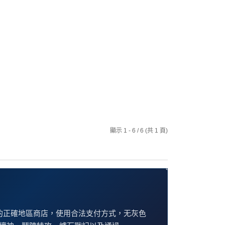
顯示 1 - 6 / 6 (共 1 頁)
對应的正確地區商店，使用合法支付方式，无灰色