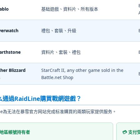
iablo
基础遊戲、資料片、所有版本
verwatch
禮包、套裝、升級
earthstone
資料片、套裝、禮包
ther Blizzard
StarCraft II, any other game sold in the
s
Battle.net Shop
通過RaidLine購買戰網遊戲？
dLine為无法在暴雪官方网站完成标准購買的兩類玩家提供服务。
 地區帳號持有者
💳 支