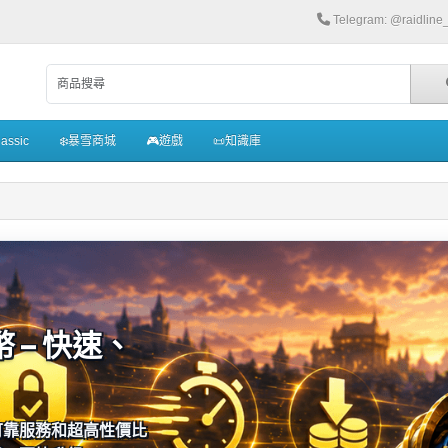
Telegram: @raidlin
assic
❄️暴雪商城
🎮遊戲
📜知識庫
 – 快速、
可靠服務和超高性價比