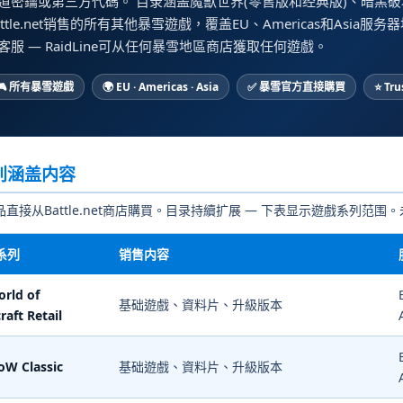
道密鑰或第三方代碼。 目录涵盖魔獸世界(零售版和经典版)、暗黑
attle.net销售的所有其他暴雪遊戲，覆盖EU、Americas和As
客服 — RaidLine可从任何暴雪地區商店獲取任何遊戲。
🎮 所有暴雪遊戲
🌍 EU · Americas · Asia
✅ 暴雪官方直接購買
⭐ Tru
别涵盖内容
直接从Battle.net商店購買。目录持續扩展 — 下表显示遊戲系列范
系列
销售内容
orld of
基础遊戲、資料片、升級版本
raft Retail
oW Classic
基础遊戲、資料片、升級版本