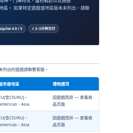
破壞神、鬥陣特攻、爐石戰記以及通過
ia服务器地區。 如果特定遊戲或地區版本未列出，請聯
stpilot 4.9 / 5
⚡ 2–3分钟交付
围。未列出的遊戲請聯繫客服。
服务器地區
禮物選项
EU(含CIS/RU)、
因遊戲而异 — 查看商
Americas、Asia
品页面
EU(含CIS/RU)、
因遊戲而异 — 查看商
Americas、Asia
品页面