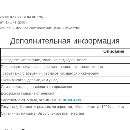
мые низкие цены на рынке.
ратчайшие сроки.
aidLine — лучшее соотношение цены и качества.
Дополнительная информация
Описание
Передвижение по суше, плавание под водой, полет
Привлекает внимание, подчеркивает состоятельность игрока
Требует много времени и ресурсов, создается инженерами
Очень высокая (дороже, чем у нас)
Самые низкие цены среди всех продавцов
Договорная (зависит от региона)
Работаем с 2015 года, отзывы на
TrustPilot
и
WoT
Ресурсы добываются реальными игроками, обеспечивается 100% защита
Онлайн-чат на сайте, Discord, Skype или Telegram