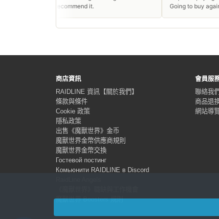
I recommend it.
Going to buy again!
商店資訊
會員服
RAIDLINE 資訊【關於我們】
聯絡我
條款與條件
商品退
Cookie 政策
網站導
隱私政策
出售《魔獸世界》金币
魔獸世界金幣供應商規則
魔獸世界金幣交換
Гостевой постинг
Комьюнити RAIDLINE в Discord
RaidLine Angels
《魔獸世界》職缺與工作機會
魔獸世界 Boosters 規則