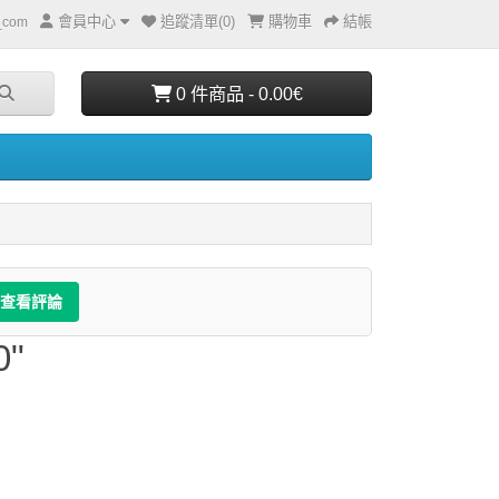
會員中心
追蹤清單(0)
購物車
結帳
e_com
0 件商品 - 0.00€
查看評論
0"