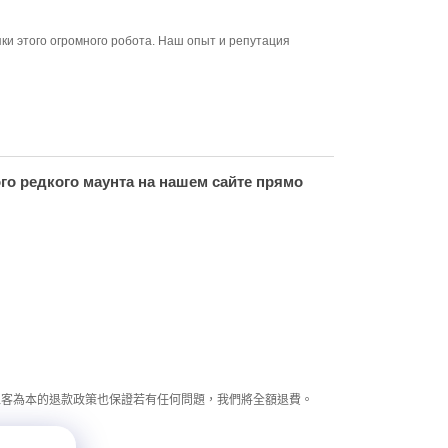
пки этого огромного робота. Наш опыт и репутация
го редкого маунта на нашем сайте прямо
以客為本的退款政策也保證若有任何問題，我們將全額退費。