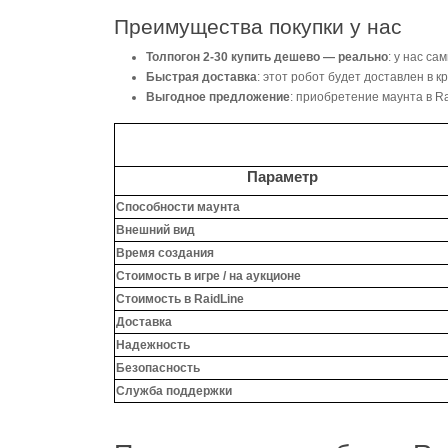
Преимущества покупки у нас
Толпогон 2-30 купить дешево — реально
: у нас са
Быстрая доставка
: этот робот будет доставлен в к
Выгодное предложение
: приобретение маунта в R
Параметр
Способности маунта
Внешний вид
Время создания
Стоимость в игре / на аукционе
Стоимость в RaidLine
Доставка
Надежность
Безопасность
Служба поддержки