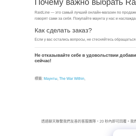
Почему важно выбрать Ra
RaidLine — это самый лучший онлайн-магазин по продаже 
говорят сами за себя. Покупайте маунта у нас и наслаж
Как сделать заказ?
Если у вас остались вопросы, не стесняйтесь обращатьс
Не отказывайте себе в удовольствии добави
сейчас!
標籤:
Маунты
,
The War Within
,
透過聊天聯繫我們友善的客服團隊，20 秒內即可回覆。