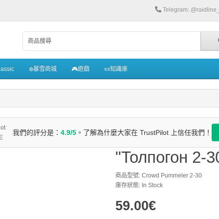
Telegram: @raidlin
assic
❄️暴雪商城
🎮遊戲
📜知識庫
我們的評分是：
4.9/5
。了解為什麼大家在 TrustPilot 上信任我們！
"Толпогон 2-3
商品型號: Crowd Pummeler 2-30
庫存狀態: In Stock
59.00€