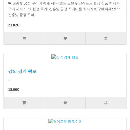
👑 진홍빛 궁정 꾸러미 싸게 사다! 월드 오브 워크래프트 한정 상품 최저가
구매 서비스! 🚨 한정 특가! 진홍빛 궁정 꾸러미를 최저가로 구매하세요! **
진홍빛 궁정 꾸러..
23.82€
강의 경계 원로
..
18.00€