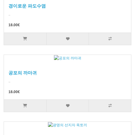
경이로운 파도수염
..
18.00€
공포의 까마귀
..
18.00€