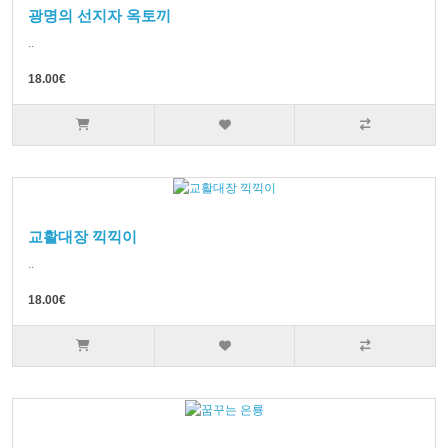
광명의 선지자 옥토끼
..
18.00€
교활대장 끽끽이
..
18.00€