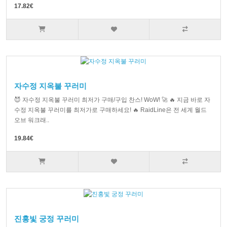
17.82€
자수정 지옥불 꾸러미
😈 자수정 지옥불 꾸러미 최저가 구매/구입 찬스! WoW! 🚀 🔥 지금 바로 자
수정 지옥불 꾸러미를 최저가로 구매하세요! 🔥 RaidLine은 전 세계 월드
오브 워크래..
19.84€
진홍빛 궁정 꾸러미