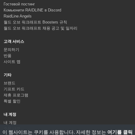
Гостевой постинг
Комьюнити RAIDLINE в Discord
RaidLine Angels
월드 오브 워크래프트 Boosters 규칙
월드 오브 워크래프트 채용 공고 및 일자리
고객 서비스
문의하기
반품
사이트 맵
기타
브랜드
기프트 카드
제휴 프로그램
특별 할인
내 계정
내 계정
주문 내역
이 웹사이트는 쿠키를 사용합니다. 자세한 정보는
여기를 클릭
위시리스트