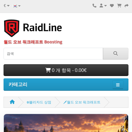
€
월드 오브 워크래프트 Boosting
0 개 항목 - 0.00€
카테고리
❄️블리자드 상점
🗡️월드 오브 워크래프트