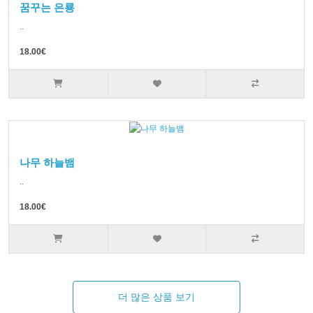
꿈꾸는 은룡
..
18.00€
나무 하늘뱀
..
18.00€
더 많은 상품 보기