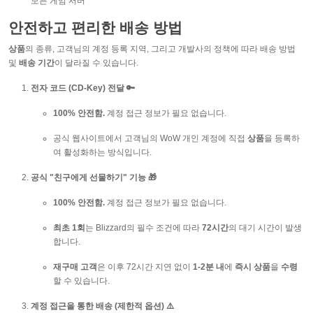
모든 게임 서버
안전하고 편리한 배송 방법
상품
의 종류, 고객님의 계정 등록 지역, 그리고 개발사의 정책에 따라 배송 방법
및
배송 기간
이 달라질 수 있습니다.
전자 코드 (CD-Key) 전달 🔑
100% 안전함.
계정 접근 정보가 필요 없습니다.
공식 웹사이트에서 고객님의 WoW 개인 계정에 직접
상품
을 등록하
여 활성화하는 방식입니다.
공식 "친구에게 선물하기" 기능 🎁
100% 안전함.
계정 접근 정보가 필요 없습니다.
최초 1회
는 Blizzard의 필수 조건에 따라
72시간
의 대기 시간이 발생
합니다.
재구매 고객
은 이후 72시간 지연 없이
1-2분 내
에
즉시 상품
을
수령
할 수 있습니다.
계정 접근을 통한 배송 (제한적 옵션) ⚠️