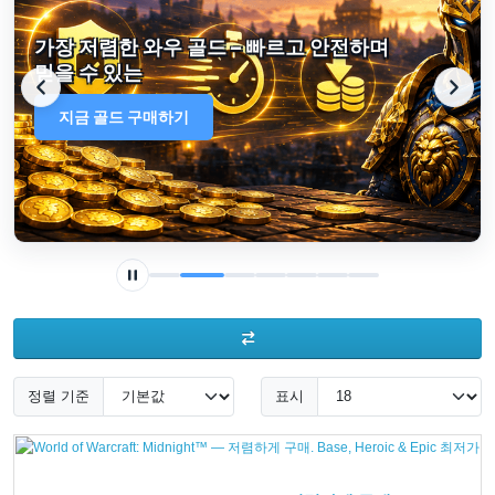
배틀넷 잔액 충전 – 빠르고 안전하며 다양한
통화 지원
지금 충전하기
정렬 기준
표시