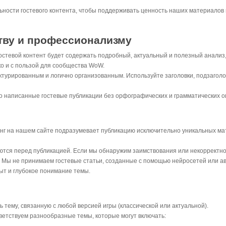
ьности гостевого контента, чтобы поддерживать ценность наших материалов
тву и профессионализму
остевой контент будет содержать подробный, актуальный и полезный анализ,
о и с пользой для сообщества WoW.
турированным и логично организованным. Используйте заголовки, подзаголов
 написанные гостевые публикации без орфографических и грамматических о
нг на нашем сайте подразумевает публикацию исключительно уникальных ма
ются перед публикацией. Если мы обнаружим заимствования или некорректно
Мы не принимаем гостевые статьи, созданные с помощью нейросетей или ав
т и глубокое понимание темы.
тему, связанную с любой версией игры (классической или актуальной).
етствуем разнообразные темы, которые могут включать: