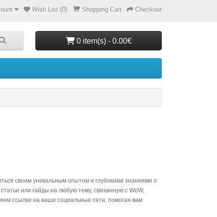
ount
Wish List (0)
Shopping Cart
Checkout
0 item(s) - 0.00€
иться своим уникальным опытом и глубокими знаниями о
е статьи или гайды на любую тему, связанную с WoW,
яем ссылки на ваши социальные сети, помогая вам