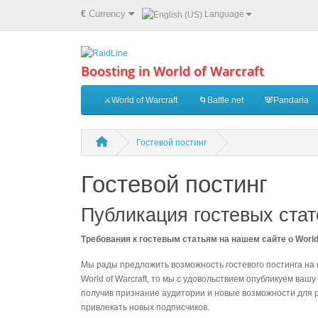
€
Currency
Language
Boosting in World of Warcraft
⚔️World of Warcraft
🌀Battle.net
🐼Pandaria
Гостевой постинг
Гостевой постинг
Публикация гостевых стат
Требования к гостевым статьям на нашем сайте о World 
Мы рады предложить возможность гостевого постинга на 
World of Warcraft, то мы с удовольствием опубликуем ваш
получив признание аудитории и новые возможности для р
привлекать новых подписчиков.