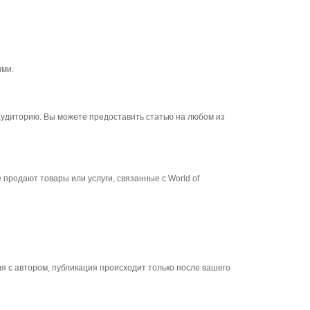
ыми.
аудиторию. Вы можете предоставить статью на любом из
продают товары или услуги, связанные с World of
 с автором, публикация происходит только после вашего