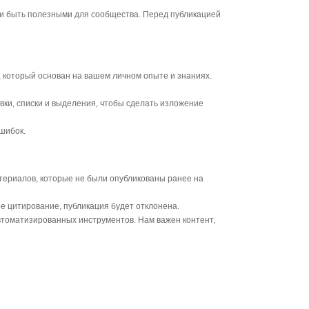
 и быть полезными для сообщества. Перед публикацией
 который основан на вашем личном опыте и знаниях.
ки, списки и выделения, чтобы сделать изложение
шибок.
териалов, которые не были опубликованы ранее на
е цитирование, публикация будет отклонена.
томатизированных инструментов. Нам важен контент,