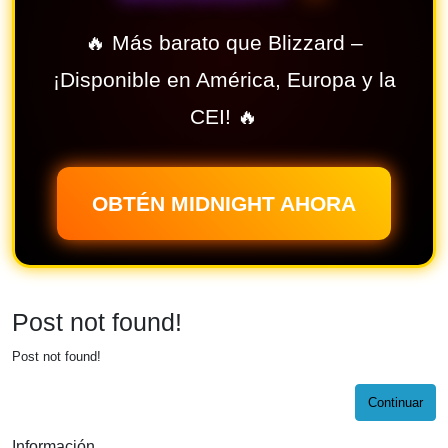
🔥 Más barato que Blizzard –
¡Disponible en América, Europa y la
CEI! 🔥
OBTÉN MIDNIGHT AHORA
Post not found!
Post not found!
Continuar
Información