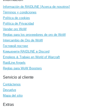
Información de RAIDLINE [Acerca de nosotros]
Términos y condiciones
Política de cookies
Política de Privacidad
Vender oro WoW
Reglas para los proveedores de oro de WoW
Intercambio de Oro de WoW
Гостевой постинг
Комьюнити RAIDLINE в Discord
Empleos & Trabajo en World of Warcraft
RaidLine Angels
Reglas para WoW Boosters
Servicio al cliente
Contáctenos
Devuelve
Mapa del sitio
Extras