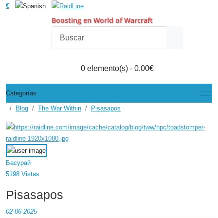
€
Boosting en World of Warcraft
0 elemento(s) - 0.00€
Categorías
Blog
The War Within
Pisasapos
Басурай
5198 Vistas
Pisasapos
02-06-2025