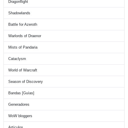
Dragonflight
Shadowlands
Battle for Azeroth
Warlords of Draenor
Mists of Pandaria
Cataclysm
World of Warcraft
Season of Discovery
Bandas [Guías]
Generadores
WoW bloggers
Artículos