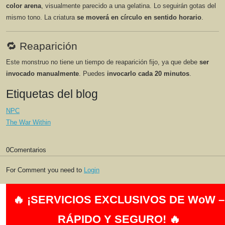
color arena
, visualmente parecido a una gelatina. Lo seguirán gotas del
mismo tono. La criatura
se moverá en círculo en sentido horario
.
🔁 Reaparición
Este monstruo no tiene un tiempo de reaparición fijo, ya que debe
ser
invocado manualmente
. Puedes
invocarlo cada 20 minutos
.
Etiquetas del blog
NPC
The War Within
0
Comentarios
For Comment you need to
Login
🔥 ¡SERVICIOS EXCLUSIVOS DE WoW –
RÁPIDO Y SEGURO! 🔥