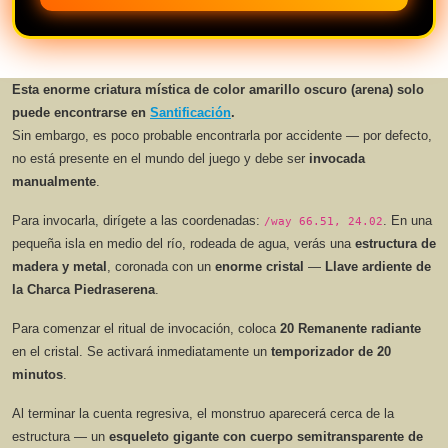
Esta enorme criatura mística de color amarillo oscuro (arena) solo
puede encontrarse en
Santificación
.
Sin embargo, es poco probable encontrarla por accidente — por defecto,
no está presente en el mundo del juego y debe ser
invocada
manualmente
.
Para invocarla, dirígete a las coordenadas:
. En una
/way 66.51, 24.02
pequeña isla en medio del río, rodeada de agua, verás una
estructura de
madera y metal
, coronada con un
enorme cristal
—
Llave ardiente de
la Charca Piedraserena
.
Para comenzar el ritual de invocación, coloca
20 Remanente radiante
en el cristal. Se activará inmediatamente un
temporizador de 20
minutos
.
Al terminar la cuenta regresiva, el monstruo aparecerá cerca de la
estructura — un
esqueleto gigante con cuerpo semitransparente de