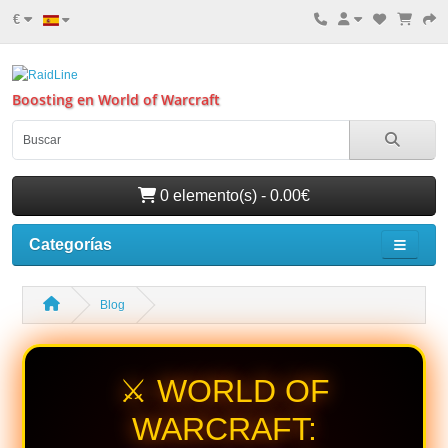
€
Boosting en World of Warcraft
0 elemento(s) - 0.00€
Categorías
Blog
⚔️ WORLD OF
WARCRAFT: