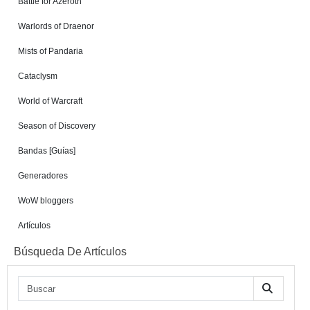
Battle for Azeroth
Warlords of Draenor
Mists of Pandaria
Cataclysm
World of Warcraft
Season of Discovery
Bandas [Guías]
Generadores
WoW bloggers
Artículos
Búsqueda De Artículos