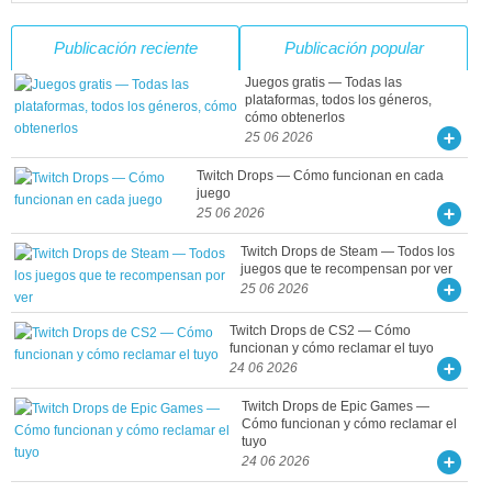
Publicación reciente
Publicación popular
Juegos gratis — Todas las
plataformas, todos los géneros,
cómo obtenerlos
25 06 2026
Twitch Drops — Cómo funcionan en cada
juego
25 06 2026
Twitch Drops de Steam — Todos los
juegos que te recompensan por ver
25 06 2026
Twitch Drops de CS2 — Cómo
funcionan y cómo reclamar el tuyo
24 06 2026
Twitch Drops de Epic Games —
Cómo funcionan y cómo reclamar el
tuyo
24 06 2026