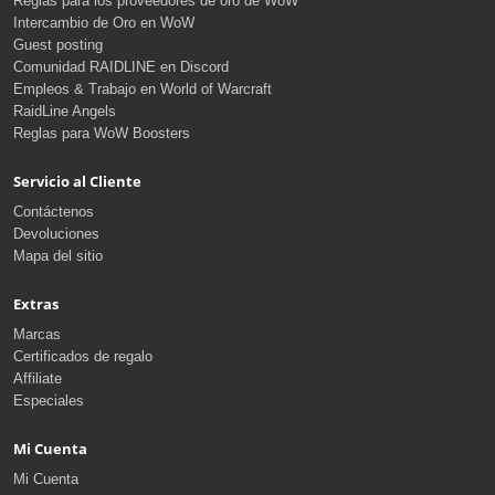
Reglas para los proveedores de oro de WoW
Intercambio de Oro en WoW
Guest posting
Comunidad RAIDLINE en Discord
Empleos & Trabajo en World of Warcraft
RaidLine Angels
Reglas para WoW Boosters
Servicio al Cliente
Contáctenos
Devoluciones
Mapa del sitio
Extras
Marcas
Certificados de regalo
Affiliate
Especiales
Mi Cuenta
Mi Cuenta