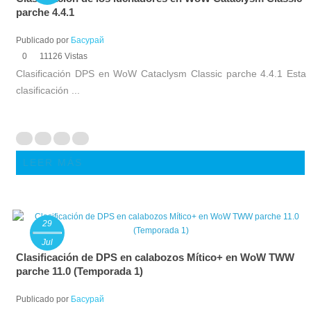
parche 4.4.1
Publicado por
Басурай
0
11126 Vistas
Clasificación DPS en WoW Cataclysm Classic parche 4.4.1 Esta
clasificación ...
LEER MÁS
29
Jul
Clasificación de DPS en calabozos Mítico+ en WoW TWW
parche 11.0 (Temporada 1)
Publicado por
Басурай