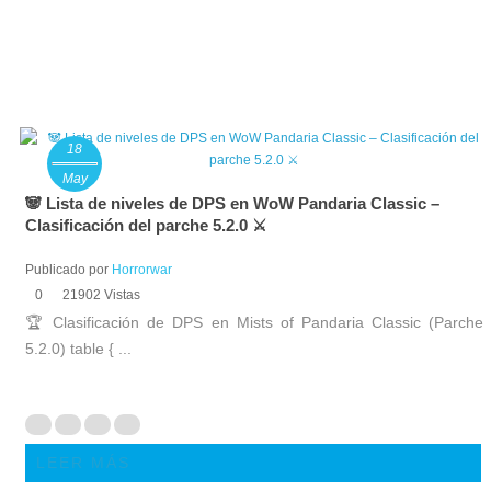
18
May
🐼 Lista de niveles de DPS en WoW Pandaria Classic –
Clasificación del parche 5.2.0 ⚔️
Publicado por
Horrorwar
0
21902 Vistas
🏆 Clasificación de DPS en Mists of Pandaria Classic (Parche
5.2.0) table { ...
LEER MÁS