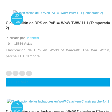
25
Feb
Clasificación de DPS en PvE ➡️ WoW TWW 11.1 (Temporada
2)
Publicado por
Horrorwar
0
15854 Vistas
Clasificación de DPS en World of Warcraft: The War Within,
parche 11.1, tempora...
LEER MÁS
15
Nov
Clasificación de los luchadores en WoW Cataclysm Classic