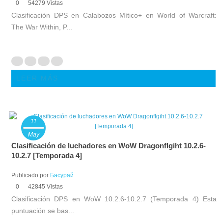
0
54279 Vistas
Clasificación DPS en Calabozos Mítico+ en World of Warcraft:
The War Within, P...
LEER MÁS
11
May
Clasificación de luchadores en WoW Dragonflgiht 10.2.6-
10.2.7 [Temporada 4]
Publicado por
Басурай
0
42845 Vistas
Clasificación DPS en WoW 10.2.6-10.2.7 (Temporada 4) Esta
puntuación se bas...