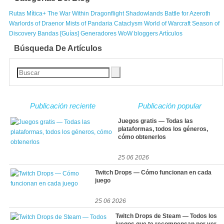
Rutas Mítica+
The War Within
Dragonflight
Shadowlands
Battle for Azeroth
Warlords of Draenor
Mists of Pandaria
Cataclysm
World of Warcraft
Season of
Discovery
Bandas [Guías]
Generadores
WoW bloggers
Artículos
Búsqueda De Artículos
Publicación reciente
Publicación popular
Juegos gratis — Todas las
plataformas, todos los géneros,
cómo obtenerlos
25 06 2026
Twitch Drops — Cómo funcionan en cada
juego
25 06 2026
Twitch Drops de Steam — Todos los