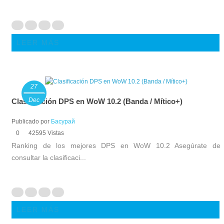
LEER MÁS
27
Dec
Clasificación DPS en WoW 10.2 (Banda / Mítico+)
Publicado por
Басурай
0
42595 Vistas
Ranking de los mejores DPS en WoW 10.2 Asegúrate de
consultar la clasificaci...
LEER MÁS