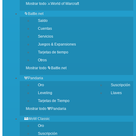
Mostrar todo ⚔️World of Warcraft
🌀Battle.net
Saldo
Cuentas
Servicios
Juegos & Expansiones
Tarjetas de tiempo
Otros
Mostrar todo 🌀Battle.net
🐼Pandaria
Oro
Suscripción
Leveling
Llaves
Tarjetas de Tiempo
Mostrar todo 🐼Pandaria
🏰WoW Classic
Oro
Suscripción