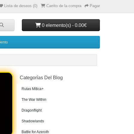
Lista de deseos (0)
Carrito de la compra
Pagar
0 elemento(s) - 0.00€
iento
Categorías Del Blog
Rutas Mítica+
The War Within
Dragonflight
Shadowlands
Battle for Azeroth