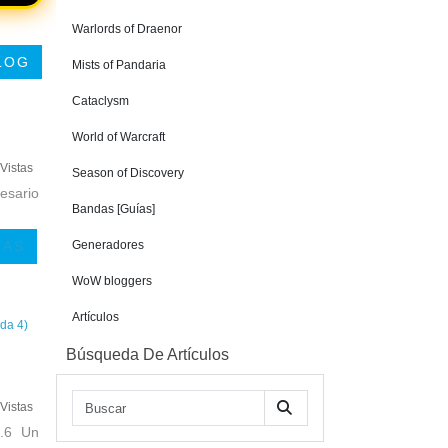
Warlords of Draenor
LOG
Mists of Pandaria
Cataclysm
World of Warcraft
Vistas
Season of Discovery
esario
Bandas [Guías]
MÁS
Generadores
WoW bloggers
Artículos
Búsqueda De Artículos
Vistas
2.6 Un