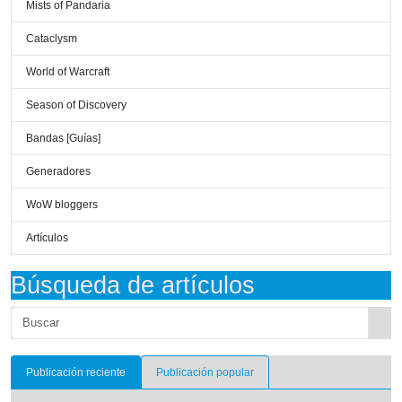
Mists of Pandaria
Cataclysm
World of Warcraft
Season of Discovery
Bandas [Guías]
Generadores
WoW bloggers
Artículos
Búsqueda de artículos
Publicación reciente
Publicación popular