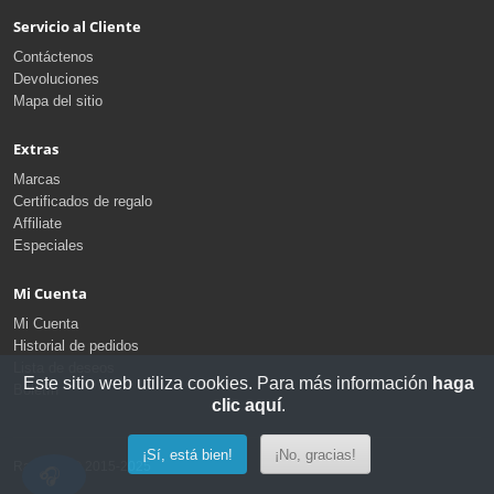
Servicio al Cliente
Contáctenos
Devoluciones
Mapa del sitio
Extras
Marcas
Certificados de regalo
Affiliate
Especiales
Mi Cuenta
Mi Cuenta
Historial de pedidos
Lista de deseos
Este sitio web utiliza cookies. Para más información
haga
Boletín
clic aquí
.
¡Sí, está bien!
¡No, gracias!
RaidLine © 2015-2025