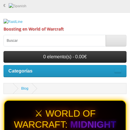
€
Boosting en World of Warcraft
0 elemento(s) - 0.00€
Categorías
Blog
⚔️ WORLD OF
WARCRAFT:
MIDNIGHT