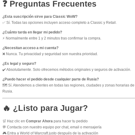
❓ Preguntas Frecuentes
¿Esta suscripción sirve para Classic WoW?
✅ Sí. Todas las opciones incluyen acceso completo a Classic y Retail.
¿Cuánto tarda en llegar mi pedido?
⚡ Normalmente entre 1 y 2 minutos tras confirmar la compra.
¿Necesitan acceso a mi cuenta?
❌ Nunca. Tu privacidad y seguridad son nuestra prioridad.
¿Es legal y seguro?
✔️ Absolutamente. Solo ofrecemos métodos originales y seguros de activación.
¿Puedo hacer el pedido desde cualquier parte de Rusia?
🗺️ Sí. Atendemos a clientes en todas las regiones, ciudades y zonas horarias de
Rusia.
🔥 ¿Listo para Jugar?
🛒 Haz clic en
Comprar Ahora
para hacer tu pedido
💬 Contacta con nuestro equipo por chat, email o mensajería
🎮 Entra a World of Warcraft justo después de la activación