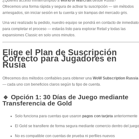
¿Quieres acceso ininterrumpido a
World of Warcraft
desde Rusia?
Ofrecemos una forma rápida y segura de activar tu suscripción — sin métodos
arriesgados, sin iniciar sesión en tu cuenta y sin trampas del mercado gris.
Una vez realizado tu pedido, nuestro equipo se pondrá en contacto de inmediato
para completar el proceso — estarás listo para explorar Retail y todas las
expansiones Classic en solo unos minutos.
Elige el Plan de Suscripción
Correcto para Jugadores en
Rusia
Ofrecemos dos métodos confiables para obtener una
WoW Subscription Russia
— cada uno con beneficios claros según tu tipo de cuenta.
🔹 Opción 1: 30 Días de Juego mediante
Transferencia de Gold
Solo funciona para cuentas que usaron
pagos con tarjeta
anteriormente
El Gold se transfiere de forma segura mediante comercio dentro del jueg
No es compatible con cuentas de prueba ni perfiles nuevos