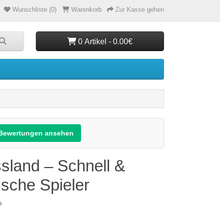
Wunschliste (0)
Warenkorb
Zur Kasse gehen
0 Artikel - 0.00€
Bewertungen ansehen
land – Schnell &
ische Spieler
a