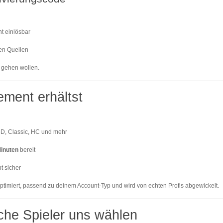
t einlösbar
len Quellen
r gehen wollen.
ment erhältst
SoD, Classic, HC und mehr
inuten
bereit
t sicher
ptimiert, passend zu deinem Account-Typ und wird von echten Profis abgewickelt.
che Spieler uns wählen