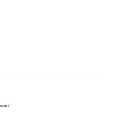
rtem B.