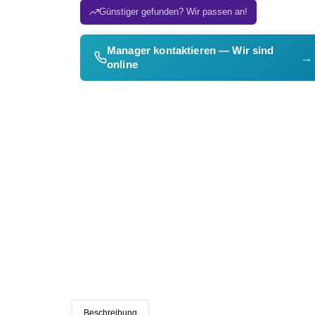
Günstiger gefunden? Wir passen an!
Manager kontaktieren — Wir sind
→
online
Beschreibung