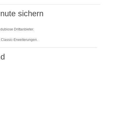
nute sichern
ubiose Drittanbieter.
e Classic-Erweiterungen.
nd