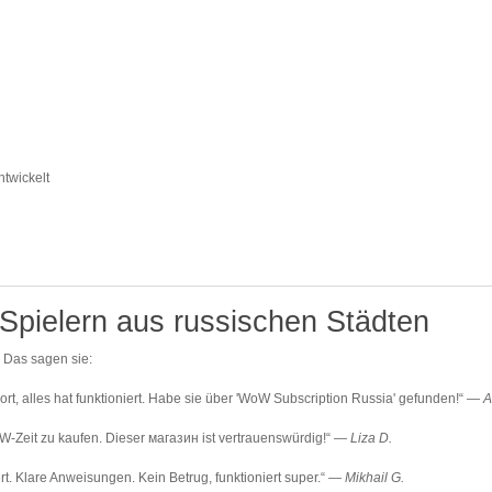
ntwickelt
Spielern aus russischen Städten
. Das sagen sie:
ort, alles hat funktioniert. Habe sie über 'WoW Subscription Russia' gefunden!“ —
A
W-Zeit zu kaufen. Dieser магазин ist vertrauenswürdig!“ —
Liza D.
. Klare Anweisungen. Kein Betrug, funktioniert super.“ —
Mikhail G.