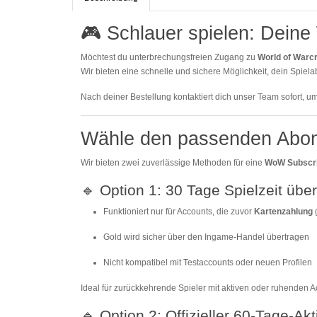
🎮 Schlauer spielen: Deine
Möchtest du unterbrechungsfreien Zugang zu
World of Warcr
Wir bieten eine schnelle und sichere Möglichkeit, dein Spie
Nach deiner Bestellung kontaktiert dich unser Team sofort, u
Wähle den passenden Abonn
Wir bieten zwei zuverlässige Methoden für eine
WoW Subscri
🔹 Option 1: 30 Tage Spielzeit über
Funktioniert nur für Accounts, die zuvor
Kartenzahlung
Gold wird sicher über den Ingame-Handel übertragen
Nicht kompatibel mit Testaccounts oder neuen Profilen
Ideal für zurückkehrende Spieler mit aktiven oder ruhenden A
🔹 Option 2: Offizieller 60-Tage-Ak