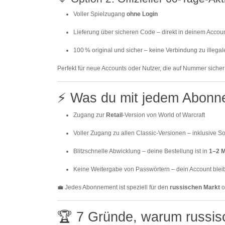
Voller Spielzugang
ohne Login
Lieferung über sicheren Code – direkt in deinem Accoun
100 % original und sicher – keine Verbindung zu illega
Perfekt für neue Accounts oder Nutzer, die auf Nummer siche
⚡ Was du mit jedem Abonne
Zugang zur
Retail
-Version von World of Warcraft
Voller Zugang zu allen Classic-Versionen – inklusive 
Blitzschnelle Abwicklung – deine Bestellung ist in
1–2 M
Keine Weitergabe von Passwörtern – dein Account bleib
💼 Jedes Abonnement ist speziell für den
russischen Markt
o
🏆 7 Gründe, warum russis