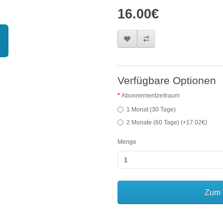
16.00€
Verfügbare Optionen
Abonnementzeitraum
1 Monat (30 Tage)
2 Monate (60 Tage) (+17.02€)
Menge
Zum 