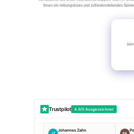
Ihnen ein reibungsloses und zufriedenstellendes Spielerl
Jahr
Trustpilot
4.9/5 Ausgezeichnet
Johannes Zahn
Ростислав Анд
JZ
РА