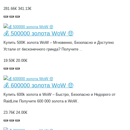
281.66€
341.13€
💰 500000 золота WoW 🤑
Купить 500K золота WoW – Мгновенно, Безопасно и Доступно
Устали от бесконечного гринда? Получите ..
19.50€
20.00€
💰 600000 золота WoW 🤑
Купить 600k золота в WoW – Быстро, Безопасно и Недорого от
RaidLine Получите 600 000 золота в WoW..
23.76€
24.00€