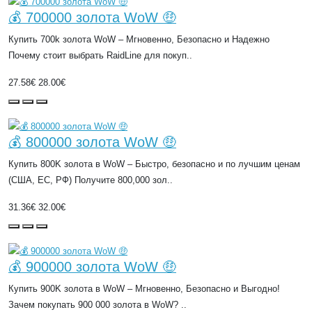
💰 700000 золота WoW 🤑
Купить 700k золота WoW – Мгновенно, Безопасно и Надежно
Почему стоит выбрать RaidLine для покуп..
27.58€
28.00€
💰 800000 золота WoW 🤑
Купить 800K золота в WoW – Быстро, безопасно и по лучшим ценам
(США, ЕС, РФ) Получите 800,000 зол..
31.36€
32.00€
💰 900000 золота WoW 🤑
Купить 900K золота в WoW – Мгновенно, Безопасно и Выгодно!
Зачем покупать 900 000 золота в WoW? ..