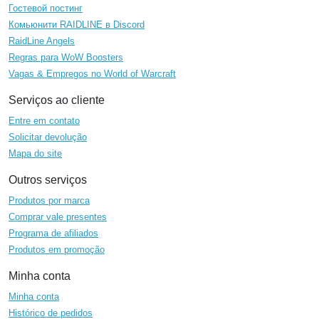
Гостевой постинг
Комьюнити RAIDLINE в Discord
RaidLine Angels
Regras para WoW Boosters
Vagas & Empregos no World of Warcraft
Serviços ao cliente
Entre em contato
Solicitar devolução
Mapa do site
Outros serviços
Produtos por marca
Comprar vale presentes
Programa de afiliados
Produtos em promoção
Minha conta
Minha conta
Histórico de pedidos