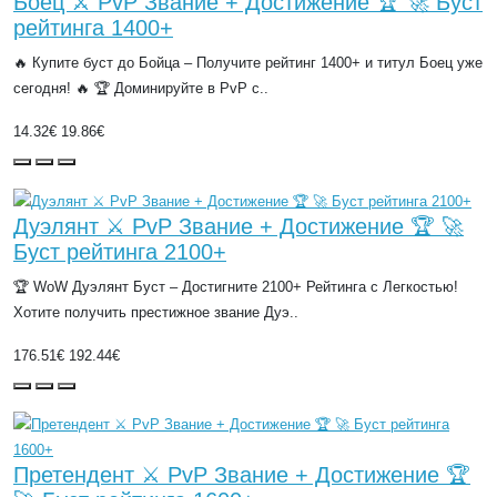
Боец ⚔️ PvP Звание + Достижение 🏆 🚀 Буст
рейтинга 1400+
🔥 Купите буст до Бойца – Получите рейтинг 1400+ и титул Боец уже
сегодня! 🔥 🏆 Доминируйте в PvP с..
14.32€
19.86€
Дуэлянт ⚔️ PvP Звание + Достижение 🏆 🚀
Буст рейтинга 2100+
🏆 WoW Дуэлянт Буст – Достигните 2100+ Рейтинга с Легкостью!
Хотите получить престижное звание Дуэ..
176.51€
192.44€
Претендент ⚔️ PvP Звание + Достижение 🏆