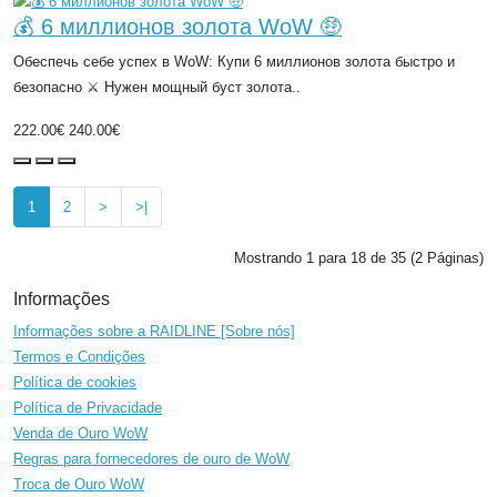
💰 6 миллионов золота WoW 🤑
Обеспечь себе успех в WoW: Купи 6 миллионов золота быстро и
безопасно ⚔️ Нужен мощный буст золота..
222.00€
240.00€
1
2
>
>|
Mostrando 1 para 18 de 35 (2 Páginas)
Informações
Informações sobre a RAIDLINE [Sobre nós]
Termos e Condições
Política de cookies
Política de Privacidade
Venda de Ouro WoW
Regras para fornecedores de ouro de WoW
Troca de Ouro WoW