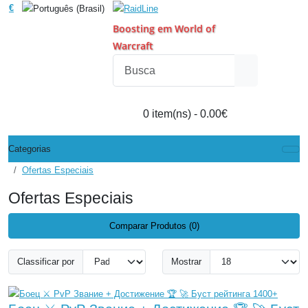
€
Boosting em World of
Warcraft
0 item(ns) - 0.00€
Categorias
Ofertas Especiais
Ofertas Especiais
Comparar Produtos (0)
Classificar por
Mostrar