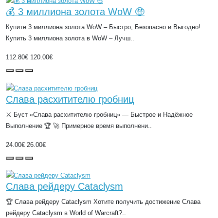
💰 3 миллиона золота WoW 🤑
Купите 3 миллиона золота WoW – Быстро, Безопасно и Выгодно!
Купить 3 миллиона золота в WoW – Лучш..
112.80€
120.00€
Слава расхитителю гробниц
⚔️ Буст «Слава расхитителю гробниц» — Быстрое и Надёжное
Выполнение 🏆 🚀 Примерное время выполнени..
24.00€
26.00€
Слава рейдеру Cataclysm
🏆 Слава рейдеру Cataclysm Хотите получить достижение Слава
рейдеру Cataclysm в World of Warcraft?..