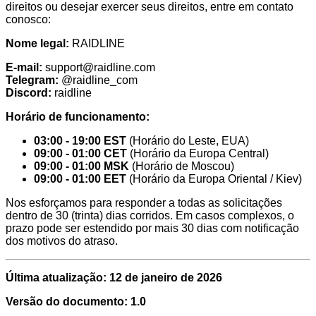
direitos ou desejar exercer seus direitos, entre em contato
conosco:
Nome legal:
RAIDLINE
E-mail:
support@raidline.com
Telegram:
@raidline_com
Discord:
raidline
Horário de funcionamento:
03:00 - 19:00 EST
(Horário do Leste, EUA)
09:00 - 01:00 CET
(Horário da Europa Central)
09:00 - 01:00 MSK
(Horário de Moscou)
09:00 - 01:00 EET
(Horário da Europa Oriental / Kiev)
Nos esforçamos para responder a todas as solicitações
dentro de 30 (trinta) dias corridos. Em casos complexos, o
prazo pode ser estendido por mais 30 dias com notificação
dos motivos do atraso.
Última atualização: 12 de janeiro de 2026
Versão do documento: 1.0