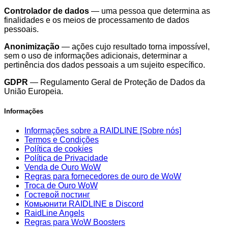
Controlador de dados
— uma pessoa que determina as
finalidades e os meios de processamento de dados
pessoais.
Anonimização
— ações cujo resultado torna impossível,
sem o uso de informações adicionais, determinar a
pertinência dos dados pessoais a um sujeito específico.
GDPR
— Regulamento Geral de Proteção de Dados da
União Europeia.
Informações
Informações sobre a RAIDLINE [Sobre nós]
Termos e Condições
Política de cookies
Política de Privacidade
Venda de Ouro WoW
Regras para fornecedores de ouro de WoW
Troca de Ouro WoW
Гостевой постинг
Комьюнити RAIDLINE в Discord
RaidLine Angels
Regras para WoW Boosters