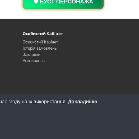
🛡️ БУСТ ПЕРСОНАЖА
Особистий Кабінет
Особистий Кабінет
Історія замовлень
Закладки
Розсилання
ає згоду на їх використання.
Докладніше
.