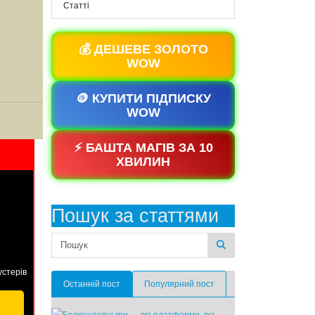
Статті
💰 ДЕШЕВЕ ЗОЛОТО
WOW
🪙 КУПИТИ ПІДПИСКУ
WOW
⚡ БАШТА МАГІВ ЗА 10
ХВИЛИН
Пошук за статтями
устерів
Останній пост
Популярний пост