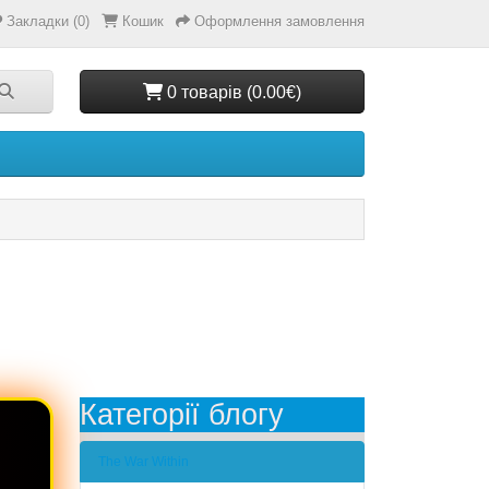
Закладки (0)
Кошик
Оформлення замовлення
0 товарів (0.00€)
Категорії блогу
The War Within