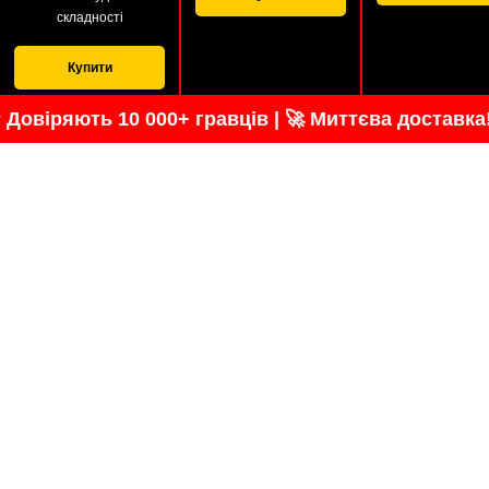
складності
Купити
 Довіряють 10 000+ гравців | 🚀 Миттєва доставка