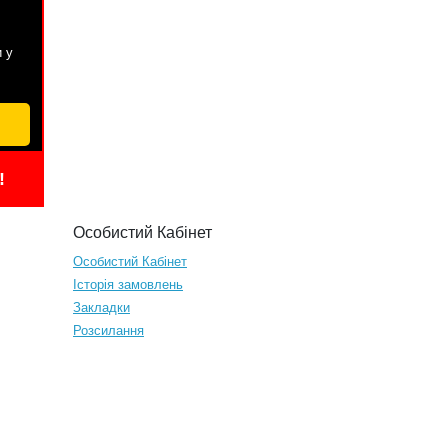
и у
!
Особистий Кабінет
Особистий Кабінет
Історія замовлень
Закладки
Розсилання