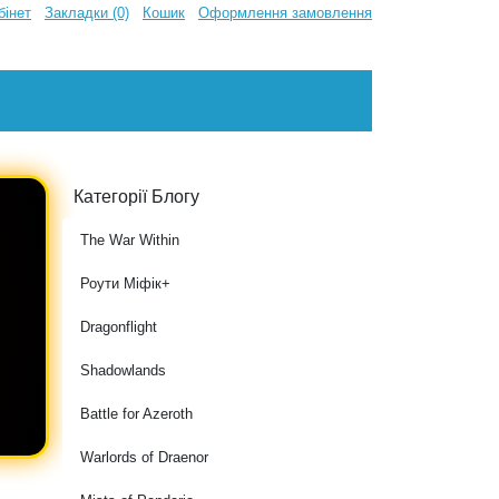
бінет
Закладки (0)
Кошик
Оформлення замовлення
Категорії Блогу
The War Within
Роути Міфік+
Dragonflight
Shadowlands
Battle for Azeroth
Warlords of Draenor