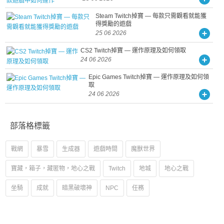
Steam Twitch掉寶 — 每款只需觀看就能獲
得獎勵的遊戲
25 06 2026
CS2 Twitch掉寶 — 運作原理及如何領取
24 06 2026
Epic Games Twitch掉寶 — 運作原理及如何領
取
24 06 2026
部落格標籤
戰網
暴雪
生成器
遊戲時間
魔獸世界
寶藏，箱子，藏匿物，地心之戰
Twitch
地城
地心之戰
坐騎
成就
暗黑破壞神
NPC
任務