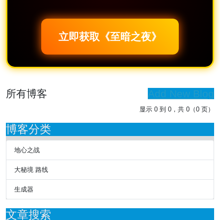
立即获取《至暗之夜》
所有博客
Add New Blog
显示 0 到 0，共 0（0 页）
博客分类
地心之战
大秘境 路线
生成器
文章搜索