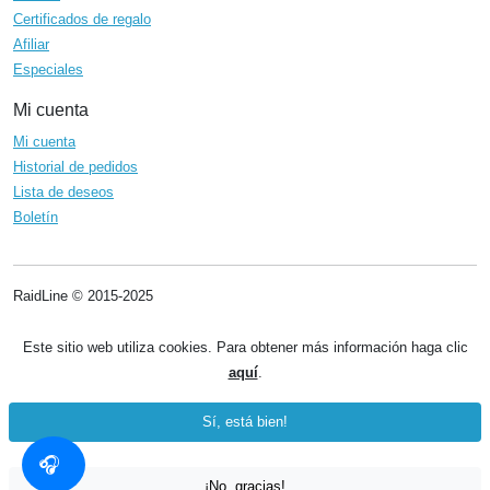
Certificados de regalo
Afiliar
Especiales
Mi cuenta
Mi cuenta
Historial de pedidos
Lista de deseos
Boletín
RaidLine © 2015-2025
Este sitio web utiliza cookies. Para obtener más información haga clic
aquí
.
Sí, está bien!
¡No, gracias!