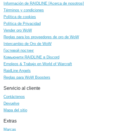
Información de RAIDLINE [Acerca de nosotros]
Términos y condiciones
Política de cookies
Política de Privacidad
Vender oro WoW
Reglas para los proveedores de oro de WoW
Intercambio de Oro de WoW
Гостевой постинг
Комьюнити RAIDLINE в Discord
Empleos & Trabajo en World of Warcraft
RaidLine Angels
Reglas para WoW Boosters
Servicio al cliente
Contáctenos
Devuelve
Mapa del sitio
Extras
Marcas