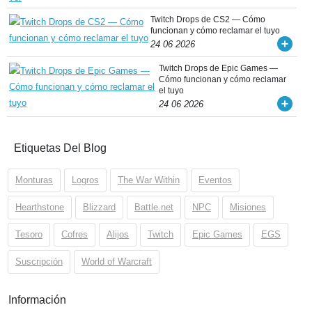
Twitch Drops de CS2 — Cómo
funcionan y cómo reclamar el tuyo
24 06 2026
Twitch Drops de Epic Games —
Cómo funcionan y cómo reclamar
el tuyo
24 06 2026
Etiquetas Del Blog
Monturas
Logros
The War Within
Eventos
Hearthstone
Blizzard
Battle.net
NPC
Misiones
Tesoro
Cofres
Alijos
Twitch
Epic Games
EGS
Suscripción
World of Warcraft
Información