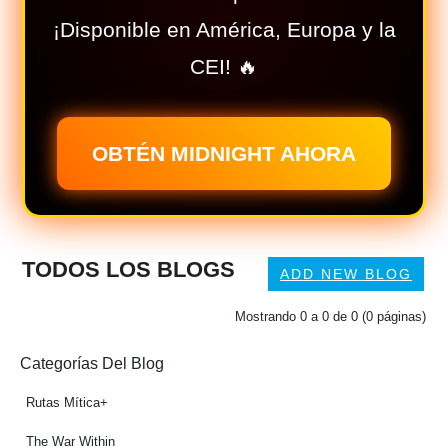
¡Disponible en América, Europa y la
CEI! 🔥
OBTÉN MIDNIGHT AHORA
TODOS LOS BLOGS
ADD NEW BLOG
Mostrando 0 a 0 de 0 (0 páginas)
Categorías Del Blog
Rutas Mítica+
The War Within