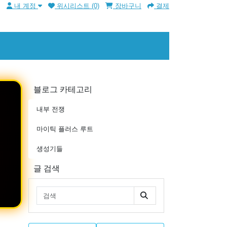
m
내 계정
위시리스트 (0)
장바구니
결제
블로그 카테고리
내부 전쟁
마이틱 플러스 루트
생성기들
글 검색