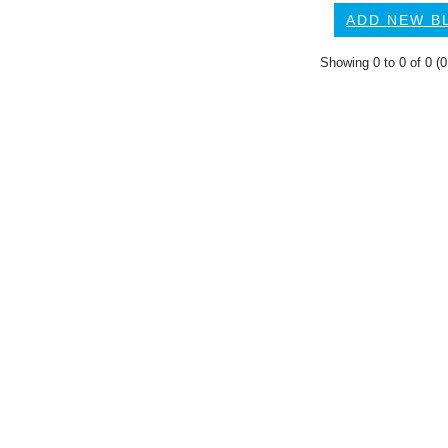
ADD NEW B
Showing 0 to 0 of 0 (