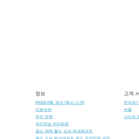
정보
고객 
RAIDLINE 정보 [회사 소개]
문의하
이용약관
반품
쿠키 정책
사이트 
개인정보 처리방침
골드 판매 월드 오브 워크래프트
월드 오브 워크래프트 골드 공급업체 규칙