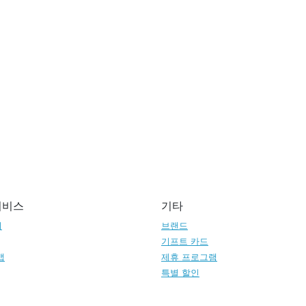
서비스
기타
기
브랜드
기프트 카드
맵
제휴 프로그램
특별 할인