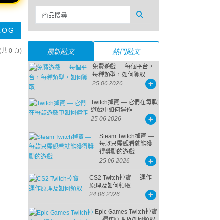
LOG
 (共 0 頁)
最新貼文
熱門貼文
免費遊戲 — 每個平台，
每種類型，如何獲取
25 06 2026
Twitch掉寶 — 它們在每款
遊戲中如何運作
25 06 2026
Steam Twitch掉寶 —
每款只需觀看就能獲
得獎勵的遊戲
25 06 2026
CS2 Twitch掉寶 — 運作
原理及如何領取
24 06 2026
Epic Games Twitch掉寶
— 運作原理及如何領取