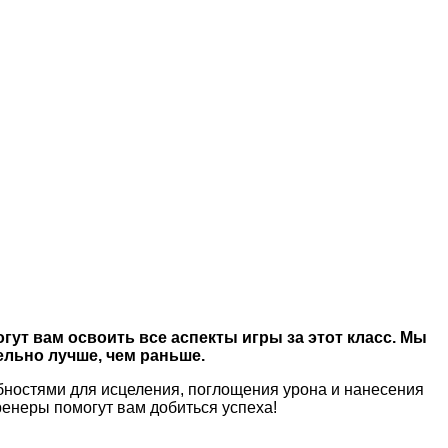
т вам освоить все аспекты игры за этот класс. Мы
ельно лучше, чем раньше.
обностями для исцеления, поглощения урона и нанесения
ренеры помогут вам добиться успеха!