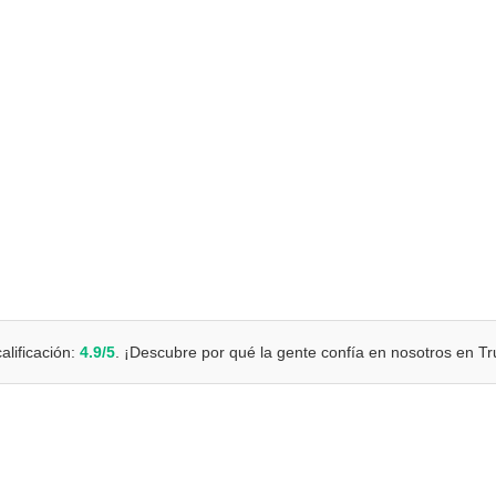
alificación:
4.9/5
. ¡Descubre por qué la gente confía en nosotros en Tru