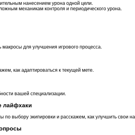
лительным нанесением урона одной цели.
ложным механикам контроля и периодического урона.
ь макросы для улучшения игрового процесса.
жем, как адаптироваться к текущей мете.
бности вашей специализации.
е лайфхаки
ы по выбору экипировки и расскажем, как улучшить свои н
вопросы