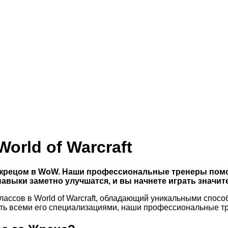
orld of Warcraft
жрецом в WoW. Наши профессиональные тренеры помогу
навыки заметно улучшатся, и вы начнете играть значит
лассов в World of Warcraft, обладающий уникальными спос
еть всеми его специализациями, наши профессиональные т