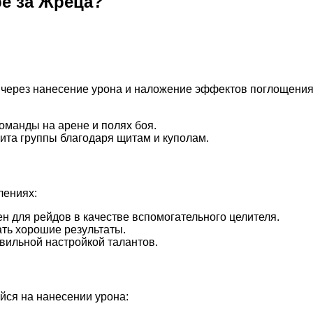
ре за Жреца?
через нанесение урона и наложение эффектов поглощения 
манды на арене и полях боя.
ита группы благодаря щитам и куполам.
лениях:
 для рейдов в качестве вспомогательного целителя.
ть хорошие результаты.
вильной настройкой талантов.
йся на нанесении урона: