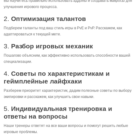
Вы научитесь правильно использовать аддоны и создавать макросы для
улучшения игрового процесса.
2.
Оптимизация талантов
Подберем таланты под ваш стиль игры в PvE и PvP. Расскажем, как
адаптироваться к текущей мете.
3.
Разбор игровых механик
Пошагово объясним, как эффективно использовать способности вашей
специализации.
4.
Советы по характеристикам и
геймплейные лайфхаки
Разберем приоритет характеристик, дадим полезные советы по выбору
экипировки и расскажем, как улучшить свои навыки.
5.
Индивидуальная тренировка и
ответы на вопросы
Наши тренеры ответят на все ваши вопросы и помогут решить любые
игровые проблемы.