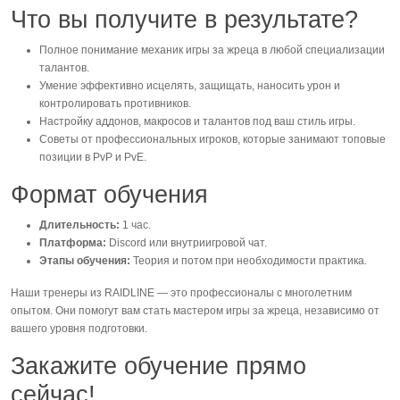
Что вы получите в результате?
Полное понимание механик игры за жреца в любой специализации
талантов.
Умение эффективно исцелять, защищать, наносить урон и
контролировать противников.
Настройку аддонов, макросов и талантов под ваш стиль игры.
Советы от профессиональных игроков, которые занимают топовые
позиции в PvP и PvE.
Формат обучения
Длительность:
1 час.
Платформа:
Discord или внутриигровой чат.
Этапы обучения:
Теория и потом при необходимости практика.
Наши тренеры из RAIDLINE — это профессионалы с многолетним
опытом. Они помогут вам стать мастером игры за жреца, независимо от
вашего уровня подготовки.
Закажите обучение прямо
сейчас!