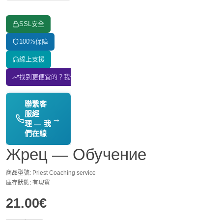
SSL安全
100%保障
線上支援
找到更便宜的？我們匹配價格！
聯繫客
服經
→
理 — 我
們在線
Жрец — Обучение
商品型號: Priest Coaching service
庫存狀態: 有現貨
21.00€