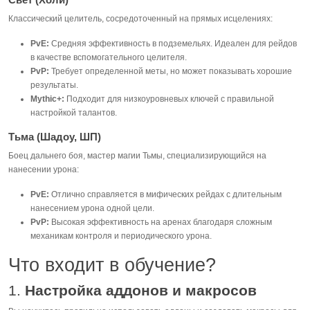
Классический целитель, сосредоточенный на прямых исцелениях:
PvE:
Средняя эффективность в подземельях. Идеален для рейдов
в качестве вспомогательного целителя.
PvP:
Требует определенной меты, но может показывать хорошие
результаты.
Mythic+:
Подходит для низкоуровневых ключей с правильной
настройкой талантов.
Тьма (Шадоу, ШП)
Боец дальнего боя, мастер магии Тьмы, специализирующийся на
нанесении урона:
PvE:
Отлично справляется в мифических рейдах с длительным
нанесением урона одной цели.
PvP:
Высокая эффективность на аренах благодаря сложным
механикам контроля и периодического урона.
Что входит в обучение?
1.
Настройка аддонов и макросов