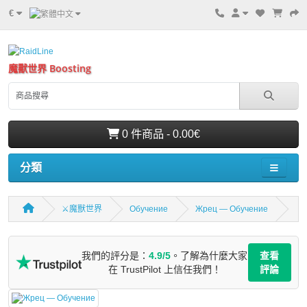
€
魔獸世界 Boosting
0 件商品 - 0.00€
分類
⚔️魔獸世界
Обучение
Жрец — Обучение
我們的評分是：
4.9/5
。了解為什麼大家
查看
在 TrustPilot 上信任我們！
評論