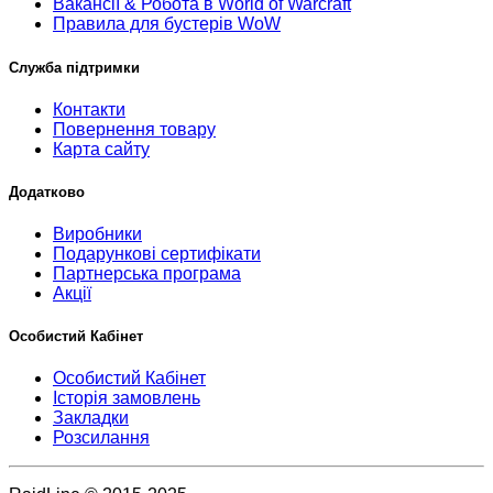
Вакансії & Робота в World of Warcraft
Правила для бустерів WoW
Служба підтримки
Контакти
Повернення товару
Карта сайту
Додатково
Виробники
Подарункові сертифікати
Партнерська програма
Акції
Особистий Кабінет
Особистий Кабінет
Історія замовлень
Закладки
Розсилання