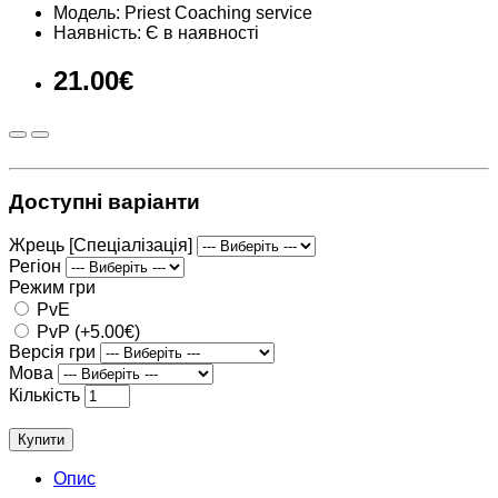
Модель: Priest Coaching service
Наявність: Є в наявності
21.00€
Доступні варіанти
Жрець [Спеціалізація]
Регіон
Режим гри
PvE
PvP (+5.00€)
Версія гри
Мова
Кількість
Купити
Опис