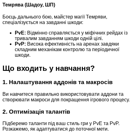
Темрява (Шадоу, ШП)
Боєць дальнього бою, майстер магії Темряви,
спеціалізується на завданні шкоди:
PvE:
Відмінно справляється у міфічних рейдах із
тривалим завданням шкоди одній цілі.
PvP:
Висока ефективність на аренах завдяки
складним механікам контролю та періодичної
шкоди.
Що входить у навчання?
1.
Налаштування аддонів та макросів
Ви навчитеся правильно використовувати аддони та
створювати макроси для покращення ігрового процесу.
2.
Оптимізація талантів
Підберемо таланти під ваш стиль гри у PvE та PvP.
Розкажемо, як адаптуватися до поточної мети.