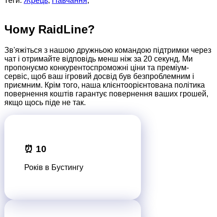
Теги:
Жрець
,
Навчання
,
Чому RaidLine?
Зв'яжіться з нашою дружньою командою підтримки через
чат і отримайте відповідь менш ніж за 20 секунд. Ми
пропонуємо конкурентоспроможні ціни та преміум-
сервіс, щоб ваш ігровий досвід був безпроблемним і
приємним. Крім того, наша клієнтоорієнтована політика
повернення коштів гарантує повернення ваших грошей,
якщо щось піде не так.
⏰ 10
Років в Бустингу