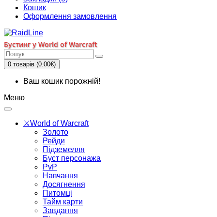
Кошик
Оформлення замовлення
Бустинг у World of Warcraft
0 товарів (0.00€)
Ваш кошик порожній!
Меню
⚔️World of Warcraft
Золото
Рейди
Підземелля
Буст персонажа
PvP
Навчання
Досягнення
Питомці
Тайм карти
Завдання