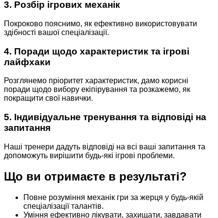
3.
Розбір ігрових механік
Покроково пояснимо, як ефективно використовувати
здібності вашої спеціалізації.
4.
Поради щодо характеристик та ігрові
лайфхаки
Розглянемо пріоритет характеристик, дамо корисні
поради щодо вибору екіпірування та розкажемо, як
покращити свої навички.
5.
Індивідуальне тренування та відповіді на
запитання
Наші тренери дадуть відповіді на всі ваші запитання та
допоможуть вирішити будь-які ігрові проблеми.
Що ви отримаєте в результаті?
Повне розуміння механік гри за жерця у будь-якій
спеціалізації талантів.
Уміння ефективно лікувати, захищати, завдавати