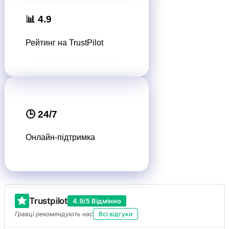
📊 4.9
Рейтинг на TrustPilot
🕒 24/7
Онлайн-підтримка
Trustpilot
4.9/5 Відмінно
Гравці рекомендують нас
Всі відгуки