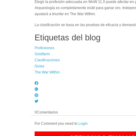
Elegir la profesión adecuada en WoW 11.0 puede afectar en gr
Arqueología es completamente inútil para ganar oro. Indepen
ayudará a triunfar en The War Within.
La clasificación se basa en las pruebas de eficacia y deman
Etiquetas del blog
Profesiones
Goldfarm
Clasificaciones
Guías
The War Within
0
Comentarios
For Comment you need to
Login