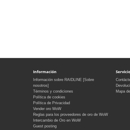
Información
Servicio
Información sobre RAIDLINE [Sobre
Contáct
nosotros]
Devoluc
Términos y condiciones
Mapa del
Política de cookies
Política de Privacidad
Vender oro WoW
Reglas para los proveedores de oro de WoW
Intercambio de Oro en WoW
Guest posting