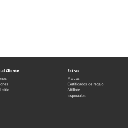
 al Cliente
Extras
enos
Marcas
iones
Certificados de regalo
 sitio
Affiliate
Especiales