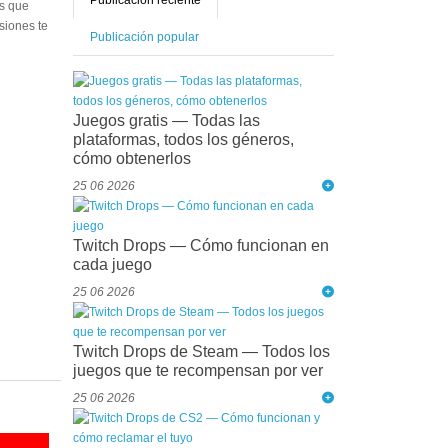
Publicación reciente
as que
siones te
Publicación popular
Juegos gratis — Todas las
plataformas, todos los géneros,
cómo obtenerlos
25 06 2026
Twitch Drops — Cómo funcionan en
cada juego
25 06 2026
Twitch Drops de Steam — Todos los
juegos que te recompensan por ver
25 06 2026