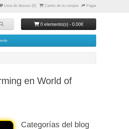
Lista de deseos (0)
Carrito de la compra
Pagar
0 elemento(s) - 0.00€
iento
rming en World of
Categorías del blog