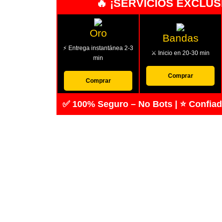
🔥 ¡SERVICIOS EXCLUS
Oro
Bandas
⚡ Entrega instantánea 2-3
⚔️ Inicio en 20-30 min
min
Comprar
Comprar
✅ 100% Seguro – No Bots | ⭐ Confiado