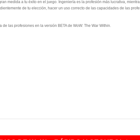
an medida a tu éxito en el juego. Ingeniería es la profesión más lucrativa, mientr
dientemente de tu elección, hacer un uso correcto de las capacidades de las profe
da de las profesiones en la versión BETA de WoW: The War Within.