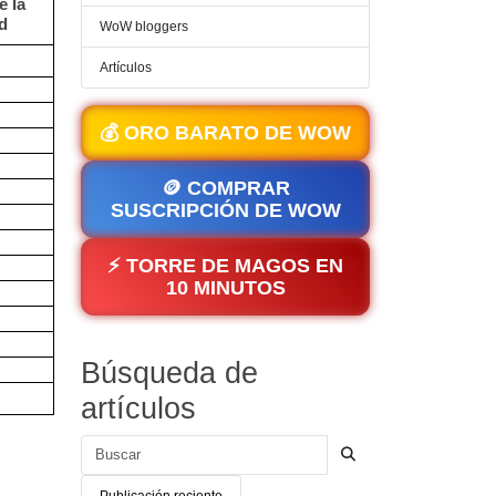
e la
ad
WoW bloggers
Artículos
💰 ORO BARATO DE WOW
🪙 COMPRAR
SUSCRIPCIÓN DE WOW
⚡ TORRE DE MAGOS EN
10 MINUTOS
Búsqueda de
artículos