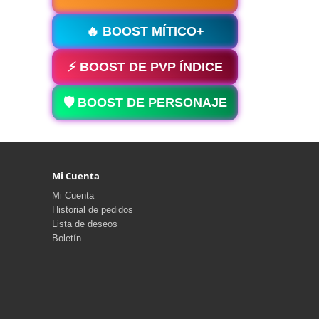
🔥 BOOST MÍTICO+
⚡ BOOST DE PVP ÍNDICE
🛡️ BOOST DE PERSONAJE
Mi Cuenta
Mi Cuenta
Historial de pedidos
Lista de deseos
Boletín