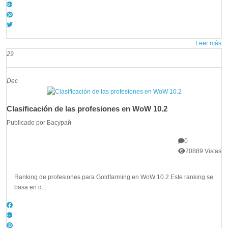
Leer más
29
Dec
Clasificación de las profesiones en WoW 10.2
Publicado por
Басурай
0
20889 Vistas
Ranking de profesiones para Goldfarming en WoW 10.2 Este ranking se
basa en d...