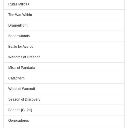
Rutas Mítica+
The War Within
Dragonflight
Shadowlands
Battle for Azeroth
Warlords of Draenor
Mists of Pandaria
Cataclysm
World of Warcraft
Season of Discovery
Bandas [Guías]
Generadores