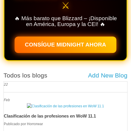
⚔️
🔥 Más barato que Blizzard – ¡Disponible
en América, Europa y la CEI! 🔥
CONSÍGUE MIDNIGHT AHORA
Todos los blogs
Add New Blog
22
Feb
Clasificación de las profesiones en WoW 11.1
Publicado por
Horrorwar