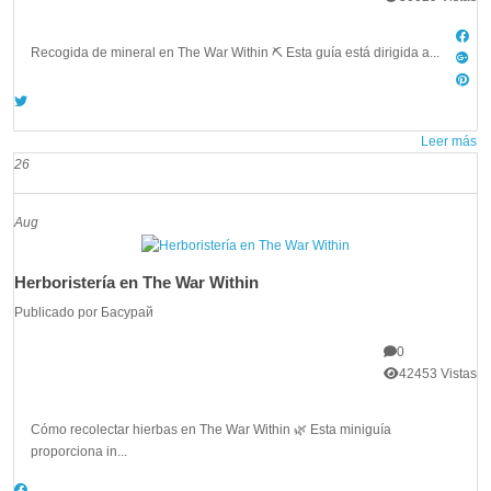
Recogida de mineral en The War Within ⛏️ Esta guía está dirigida a...
Leer más
26
Aug
Herboristería en The War Within
Publicado por
Басурай
0
42453 Vistas
Cómo recolectar hierbas en The War Within 🌿 Esta miniguía
proporciona in...