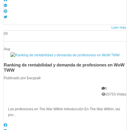
Leer más
05
Aug
Ranking de rentabilidad y demanda de profesiones en WoW
TWW
Publicado por
Басурай
0
20753 Vistas
Las profesiones en The War Within Introducción En The War Within, las
pro...