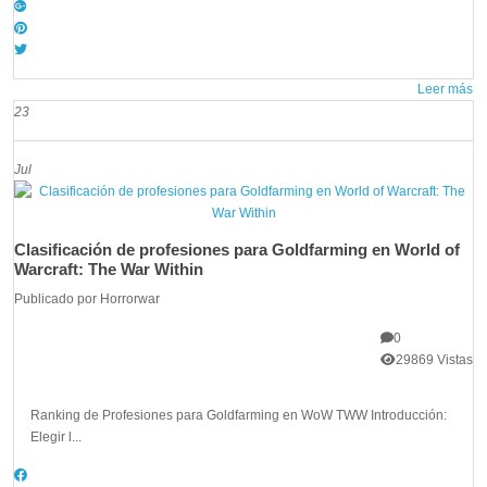
Leer más
23
Jul
Clasificación de profesiones para Goldfarming en World of
Warcraft: The War Within
Publicado por
Horrorwar
0
29869 Vistas
Ranking de Profesiones para Goldfarming en WoW TWW Introducción:
Elegir l...