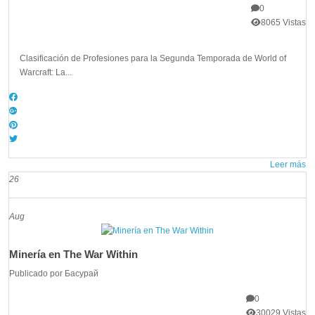
0
8065 Vistas
Clasificación de Profesiones para la Segunda Temporada de World of
Warcraft: La...
Leer más
26
Aug
Minería en The War Within
Publicado por
Басурай
0
30029 Vistas