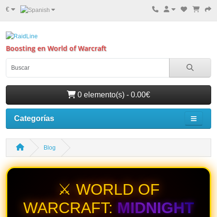
€
Boosting en World of Warcraft
0 elemento(s) - 0.00€
Categorías
Blog
⚔️ WORLD OF
WARCRAFT:
MIDNIGHT