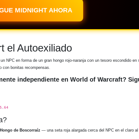
GUE MIDNIGHT AHORA
rt el Autoexiliado
 un NPC en forma de un gran hongo rojo-naranja con un tesoro escondido en 
eto con bonitas recompensas.
mente independiente en World of Warcraft? Sig
5.64
a?
Hongo de Boscorraíz
— una seta roja alargada cerca del NPC en el claro al 