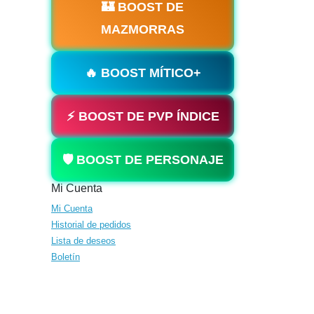
🏰 BOOST DE
MAZMORRAS
🔥 BOOST MÍTICO+
⚡ BOOST DE PVP ÍNDICE
🛡️ BOOST DE PERSONAJE
Mi Cuenta
Mi Cuenta
Historial de pedidos
Lista de deseos
Boletín