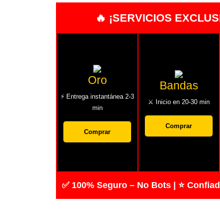
🔥 ¡SERVICIOS EXCLUS
Oro
Bandas
⚡ Entrega instantánea 2-3
⚔️ Inicio en 20-30 min
min
Comprar
Comprar
✅ 100% Seguro – No Bots | ⭐ Confiado