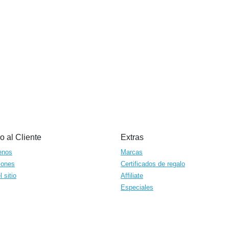
o al Cliente
Extras
enos
Marcas
iones
Certificados de regalo
 sitio
Affiliate
Especiales