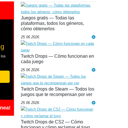
Juegos gratis — Todas las
plataformas, todos los géneros,
cómo obtenerlos
25 06 2026
ng
Twitch Drops — Cómo funcionan en
 los
cada juego
25 06 2026
Twitch Drops de Steam — Todos los
juegos que te recompensan por ver
25 06 2026
ánea!
Twitch Drops de CS2 — Cómo
funcionan y cómo reclamar el tuyo