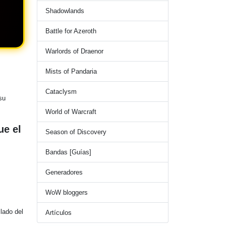
Shadowlands
Battle for Azeroth
Warlords of Draenor
Mists of Pandaria
Cataclysm
su
World of Warcraft
ue el
Season of Discovery
Bandas [Guías]
Generadores
WoW bloggers
lado del
Artículos