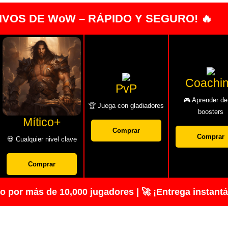
IVOS DE WoW – RÁPIDO Y SEGURO! 🔥
Coachi
PvP
🎮 Aprender de
🏆 Juega con gladiadores
boosters
Mítico+
Comprar
Comprar
💀 Cualquier nivel clave
Comprar
 por más de 10,000 jugadores | 🚀 ¡Entrega instant