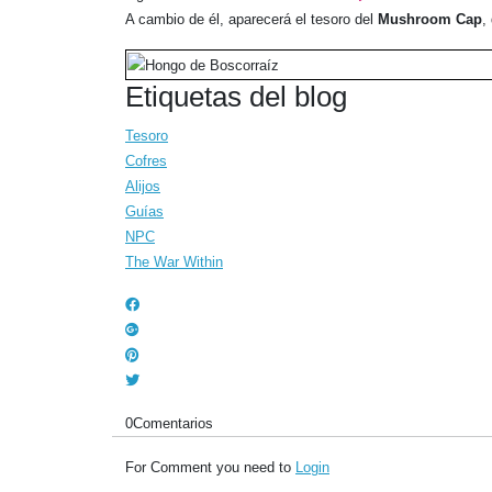
A cambio de él, aparecerá el tesoro del
Mushroom Cap
,
Etiquetas del blog
Tesoro
Cofres
Alijos
Guías
NPC
The War Within
0
Comentarios
For Comment you need to
Login