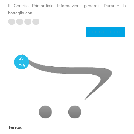
Il Concilio Primordiale Informazioni generali: Durante la
battaglia con...
LEGGI DI PIÙ
25
Feb
Terros