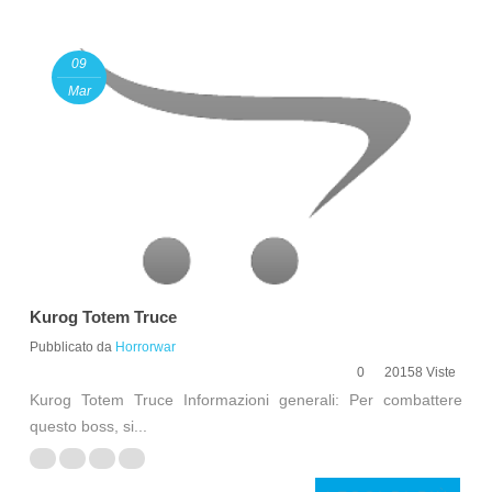
09
Mar
Kurog Totem Truce
Pubblicato da
Horrorwar
0
20158 Viste
Kurog Totem Truce Informazioni generali: Per combattere
questo boss, si...