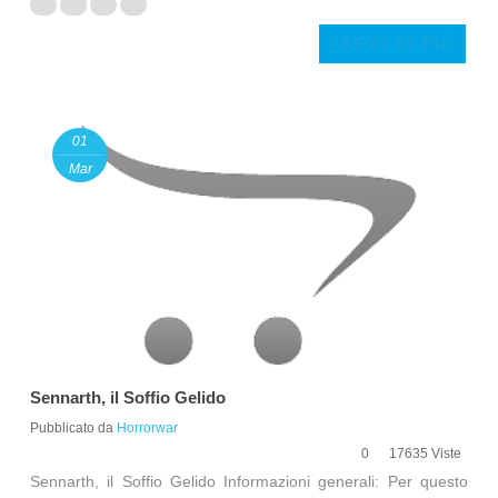
LEGGI DI PIÙ
01
Mar
Sennarth, il Soffio Gelido
Pubblicato da
Horrorwar
0
17635 Viste
Sennarth, il Soffio Gelido Informazioni generali: Per questo