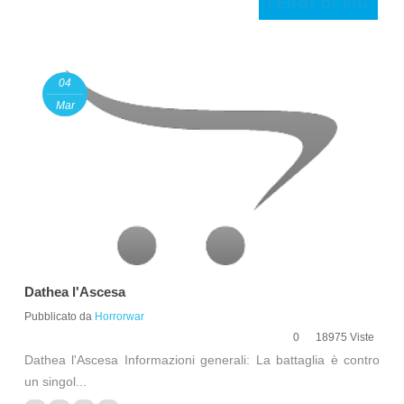
LEGGI DI PIÙ
04
Mar
Dathea l'Ascesa
Pubblicato da
Horrorwar
0
18975 Viste
Dathea l'Ascesa Informazioni generali: La battaglia è contro
un singol...