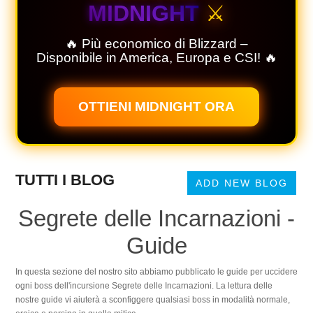
MIDNIGHT
⚔️
🔥 Più economico di Blizzard –
Disponibile in America, Europa e CSI! 🔥
OTTIENI MIDNIGHT ORA
TUTTI I BLOG
ADD NEW BLOG
Segrete delle Incarnazioni -
Guide
In questa sezione del nostro sito abbiamo pubblicato le guide per uccidere
ogni boss dell'incursione Segrete delle Incarnazioni. La lettura delle
nostre guide vi aiuterà a sconfiggere qualsiasi boss in modalità normale,