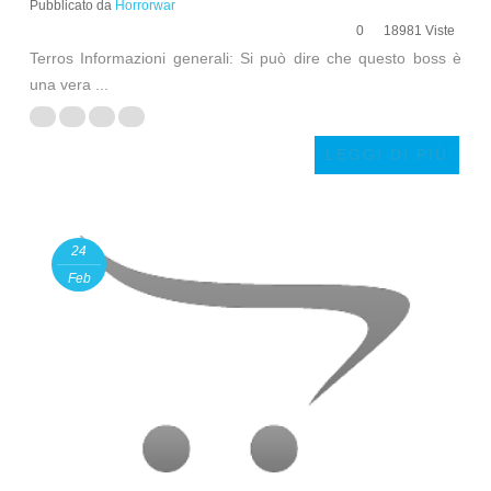
Pubblicato da
Horrorwar
0
18981 Viste
Terros Informazioni generali: Si può dire che questo boss è
una vera ...
LEGGI DI PIÙ
24
Feb