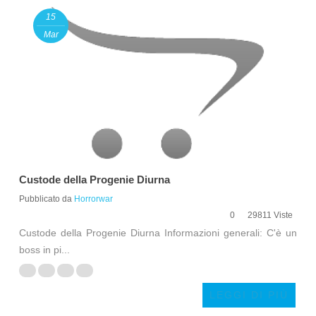
15
Mar
Custode della Progenie Diurna
Pubblicato da
Horrorwar
0
29811 Viste
Custode della Progenie Diurna Informazioni generali: C'è un
boss in pi...
LEGGI DI PIÙ