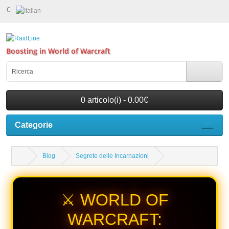
€
Boosting in World of Warcraft
0 articolo(i) - 0.00€
Categorie
Blog
Segrete delle Incarnazioni
⚔️ WORLD OF
WARCRAFT: